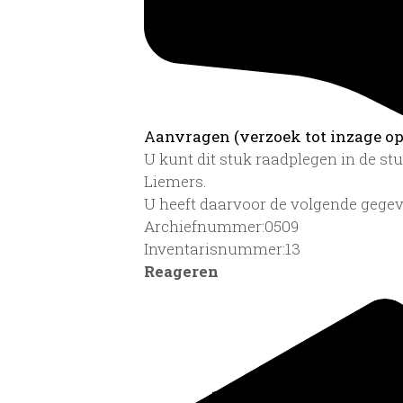
Aanvragen (verzoek tot inzage op 
U kunt dit stuk raadplegen in de s
Liemers.
U heeft daarvoor de volgende gegev
Archiefnummer:0509
Inventarisnummer:13
Reageren