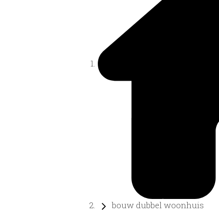
bouw dubbel woonhuis