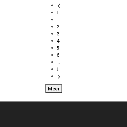
1
...
2
3
4
5
6
...
1
Meer