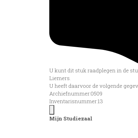
U kunt dit stuk raadplegen in de s
Liemers.
U heeft daarvoor de volgende gegev
Archiefnummer:0509
Inventarisnummer:13
Mijn Studiezaal