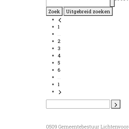
Zoek
Uitgebreid zoeken
1
...
2
3
4
5
6
...
1
0509 Gemeentebestuur Lichtenvoor