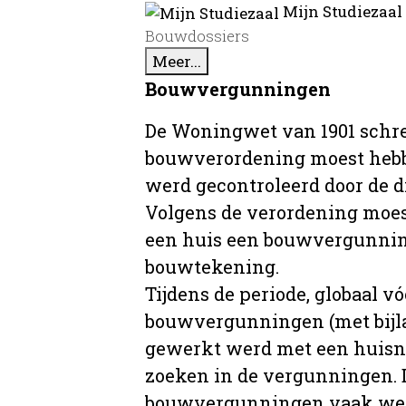
Mijn Studiezaal
Bouwdossiers
Meer...
Bouwvergunningen
De Woningwet van 1901 schre
bouwverordening moest hebb
werd gecontroleerd door de 
Volgens de verordening moe
een huis een bouwvergunni
bouwtekening.
Tijdens de periode, globaal vó
bouwvergunningen (met bijla
gewerkt werd met een huisnu
zoeken in de vergunningen. D
bouwvergunningen vaak wer