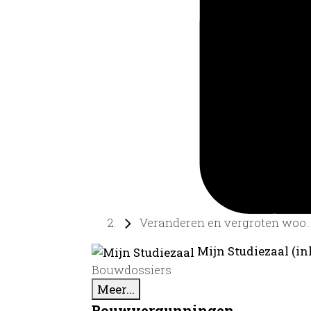
Veranderen en vergroten woo..
Mijn Studiezaal (in
Bouwdossiers
Meer...
Bouwvergunningen