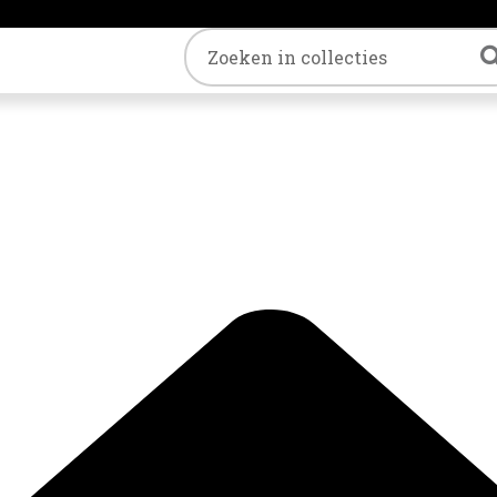
Trefwoord