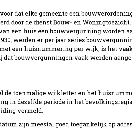
 voor dat elke gemeente een bouwverordenin
erd door de dienst Bouw- en Woningtoezicht.
 van een huis een bouwvergunning worden a
r 1930, werden er per jaar series bouwvergunn
met een huisnummering per wijk, is het vaak
ij dat bouwvergunningen vaak werden aange
l de toenmalige wijkletter en het huisnumm
in dezelfde periode in het bevolkingsregist
uiding vermeld.
tum zijn meestal goed toegankelijk op adres