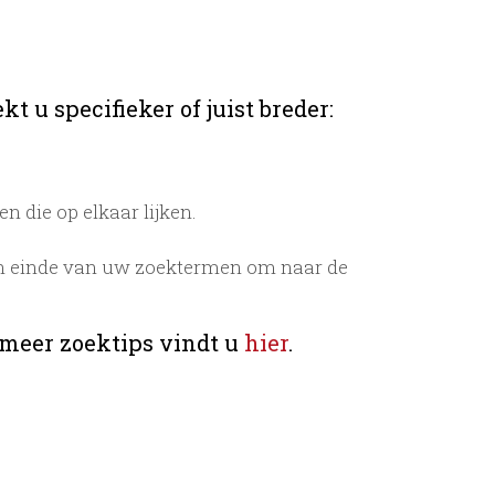
t u specifieker of juist breder:
 die op elkaar lijken.
n einde van uw zoektermen om naar de
 meer zoektips vindt u
hier
.