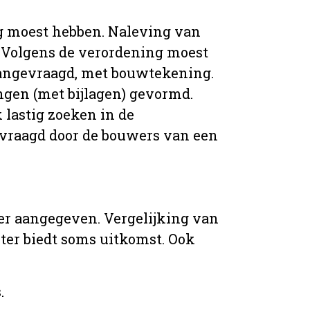
g moest hebben. Naleving van
 Volgens de verordening moest
angevraagd, met bouwtekening.
ingen (met bijlagen) gevormd.
 lastig zoeken in de
vraagd door de bouwers van een
er aangegeven. Vergelijking van
er biedt soms uitkomst. Ook
.