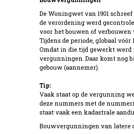
De Woningwet van 1901 schreef
de verordening werd gecontrole
voor het bouwen of verbouwen
Tijdens de periode, globaal vóó
Omdat in die tijd gewerkt werd 
vergunningen. Daar komt nog b
gebouw (aannemer).
Tip:
Vaak staat op de vergunning we
deze nummers met de nummering 
staat vaak een kadastrale aand
Bouwvergunningen van latere da