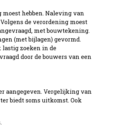
g moest hebben. Naleving van
 Volgens de verordening moest
angevraagd, met bouwtekening.
ingen (met bijlagen) gevormd.
 lastig zoeken in de
vraagd door de bouwers van een
er aangegeven. Vergelijking van
er biedt soms uitkomst. Ook
.