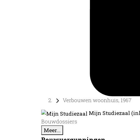
Verbouwen woonhuis, 1967
Mijn Studiezaal (in
Bouwdossiers
Meer...
Bouwvergunningen