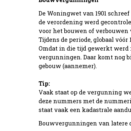
De Woningwet van 1901 schreef
de verordening werd gecontrole
voor het bouwen of verbouwen
Tijdens de periode, globaal vóó
Omdat in die tijd gewerkt werd 
vergunningen. Daar komt nog b
gebouw (aannemer).
Tip:
Vaak staat op de vergunning we
deze nummers met de nummering 
staat vaak een kadastrale aand
Bouwvergunningen van latere da