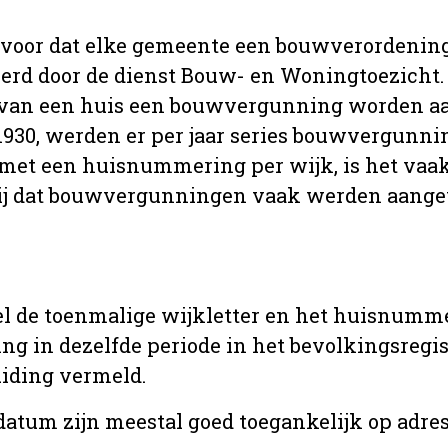
 voor dat elke gemeente een bouwverordenin
erd door de dienst Bouw- en Woningtoezicht.
 van een huis een bouwvergunning worden a
r 1930, werden er per jaar series bouwvergunn
met een huisnummering per wijk, is het vaak
ij dat bouwvergunningen vaak werden aange
l de toenmalige wijkletter en het huisnumm
in dezelfde periode in het bevolkingsregist
uiding vermeld.
tum zijn meestal goed toegankelijk op adres