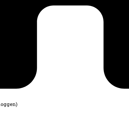
loggen)