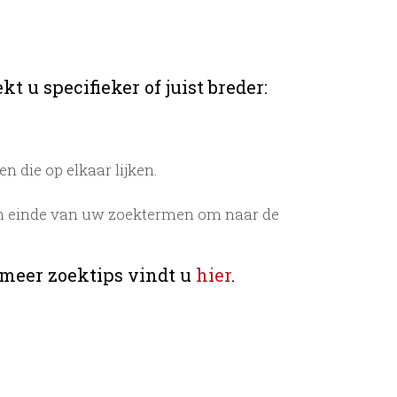
t u specifieker of juist breder:
 die op elkaar lijken.
n einde van uw zoektermen om naar de
 meer zoektips vindt u
hier
.