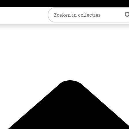
Trefwoord