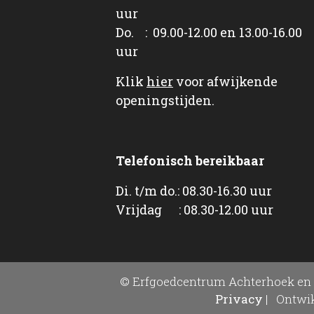
uur
Do. : 09.00-12.00 en 13.00-16.00
uur
Klik
hier
voor afwijkende
openingstijden.
Telefonisch bereikbaar
Di. t/m do.: 08.30-16.30 uur
Vrijdag : 08.30-12.00 uur
© Erfgoedcentrum Achterhoek en 
Privacy
|
Ontwik