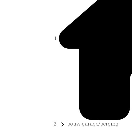
bouw garage/berging