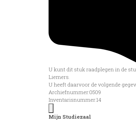
U kunt dit stuk raadplegen in de s
Liemers.
U heeft daarvoor de volgende gegev
Archiefnummer:0509
Inventarisnummer:14
Mijn Studiezaal