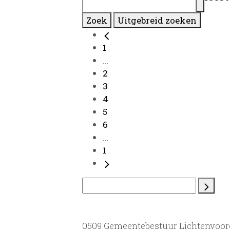
Zoek
Uitgebreid zoeken
1
...
2
3
4
5
6
...
1
0509 Gemeentebestuur Lichtenvoor