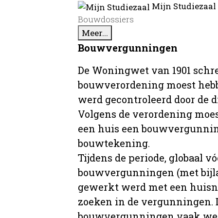
Mijn Studiezaal
Bouwdossiers
Meer...
Bouwvergunningen
De Woningwet van 1901 schre
bouwverordening moest hebb
werd gecontroleerd door de 
Volgens de verordening moe
een huis een bouwvergunni
bouwtekening.
Tijdens de periode, globaal vó
bouwvergunningen (met bijla
gewerkt werd met een huisnu
zoeken in de vergunningen. D
bouwvergunningen vaak wer