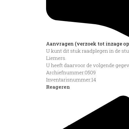
Aanvragen (verzoek tot inzage op 
U kunt dit stuk raadplegen in de s
Liemers.
U heeft daarvoor de volgende gegev
Archiefnummer:0509
Inventarisnummer:14
Reageren