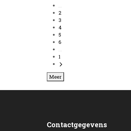
...
2
3
4
5
6
...
1
Meer
Contactgegevens