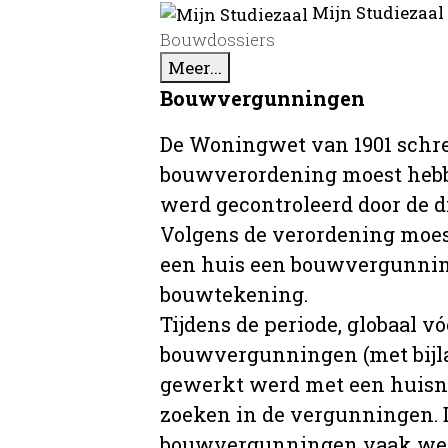
Mijn Studiezaal
Bouwdossiers
Meer...
Bouwvergunningen
De Woningwet van 1901 schre
bouwverordening moest hebb
werd gecontroleerd door de 
Volgens de verordening moe
een huis een bouwvergunni
bouwtekening.
Tijdens de periode, globaal vó
bouwvergunningen (met bijla
gewerkt werd met een huisnu
zoeken in de vergunningen. D
bouwvergunningen vaak wer