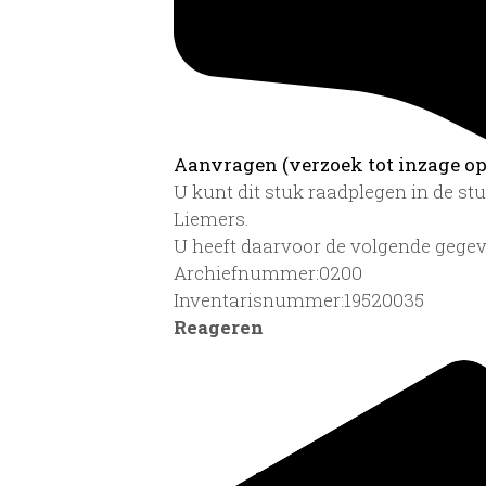
Aanvragen (verzoek tot inzage op 
U kunt dit stuk raadplegen in de s
Liemers.
U heeft daarvoor de volgende gegev
Archiefnummer:0200
Inventarisnummer:19520035
Reageren