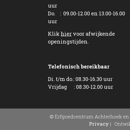
uur
Do. : 09.00-12.00 en 13.00-16.00
uur
Klik
hier
voor afwijkende
openingstijden.
Telefonisch bereikbaar
Di. t/m do.: 08.30-16.30 uur
Vrijdag : 08.30-12.00 uur
© Erfgoedcentrum Achterhoek en 
Privacy
|
Ontwik