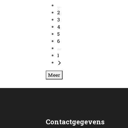
...
2
3
4
5
6
...
1
Meer
Contactgegevens