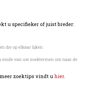
t u specifieker of juist breder:
 die op elkaar lijken.
n einde van uw zoektermen om naar de
 meer zoektips vindt u
hier
.