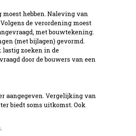
g moest hebben. Naleving van
 Volgens de verordening moest
angevraagd, met bouwtekening.
ingen (met bijlagen) gevormd.
 lastig zoeken in de
vraagd door de bouwers van een
er aangegeven. Vergelijking van
er biedt soms uitkomst. Ook
.