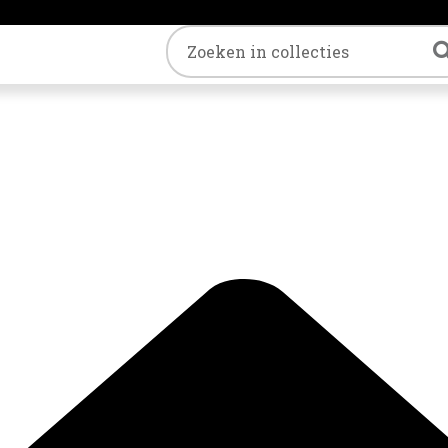
Trefwoord