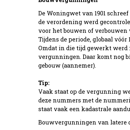
De Woningwet van 1901 schreef
de verordening werd gecontrole
voor het bouwen of verbouwen
Tijdens de periode, globaal vóó
Omdat in die tijd gewerkt werd 
vergunningen. Daar komt nog b
gebouw (aannemer).
Tip:
Vaak staat op de vergunning we
deze nummers met de nummering 
staat vaak een kadastrale aand
Bouwvergunningen van latere da