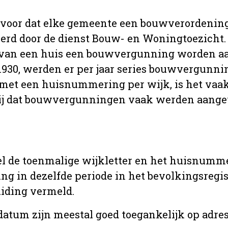
 voor dat elke gemeente een bouwverordenin
erd door de dienst Bouw- en Woningtoezicht.
 van een huis een bouwvergunning worden a
r 1930, werden er per jaar series bouwvergunn
met een huisnummering per wijk, is het vaak
ij dat bouwvergunningen vaak werden aange
l de toenmalige wijkletter en het huisnumm
in dezelfde periode in het bevolkingsregist
uiding vermeld.
tum zijn meestal goed toegankelijk op adres