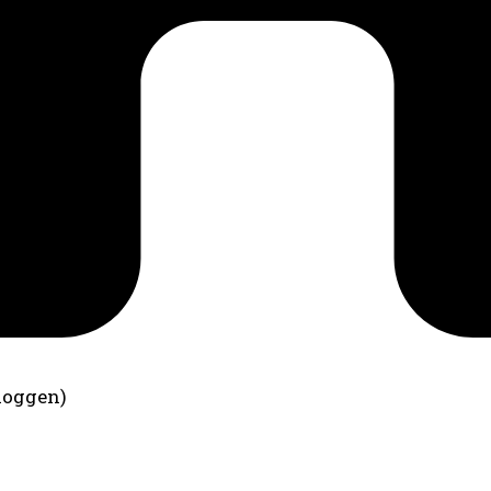
loggen)