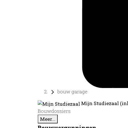
bouw garage
Mijn Studiezaal (in
Bouwdossiers
Meer...
Bouwvergunningen