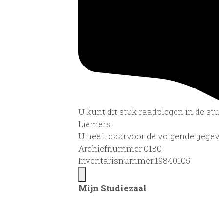
U kunt dit stuk raadplegen in de s
Liemers.
U heeft daarvoor de volgende gegev
Archiefnummer:0180
Inventarisnummer:19840105
Mijn Studiezaal