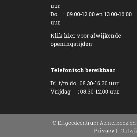
uur
Do. : 09.00-12.00 en 13.00-16.00
uur
Klik
hier
voor afwijkende
openingstijden.
Telefonisch bereikbaar
Di. t/m do.: 08.30-16.30 uur
Vrijdag : 08.30-12.00 uur
© Erfgoedcentrum Achterhoek en 
Privacy
|
Ontwik