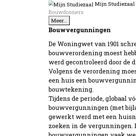
Mijn Studiezaal
Bouwdossiers
Meer...
Bouwvergunningen
De Woningwet van 1901 schre
bouwverordening moest hebb
werd gecontroleerd door de 
Volgens de verordening moe
een huis een bouwvergunni
bouwtekening.
Tijdens de periode, globaal vó
bouwvergunningen (met bijla
gewerkt werd met een huisnu
zoeken in de vergunningen. D
bouwvergunningen vaak wer