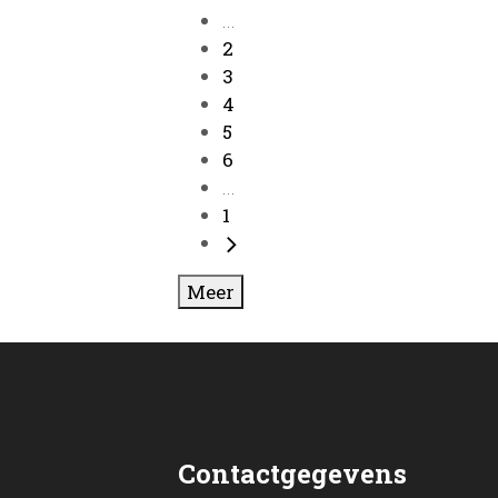
...
2
3
4
5
6
...
1
Meer
Contactgegevens