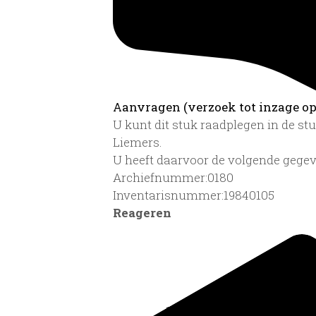
Aanvragen (verzoek tot inzage op 
U kunt dit stuk raadplegen in de s
Liemers.
U heeft daarvoor de volgende gegev
Archiefnummer:0180
Inventarisnummer:19840105
Reageren