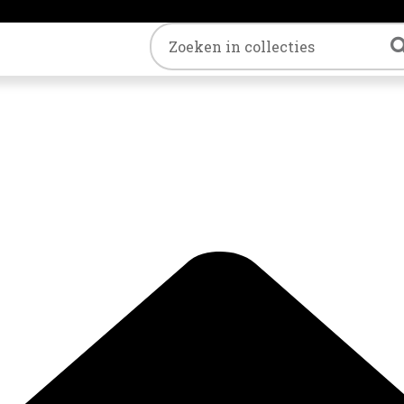
Trefwoord