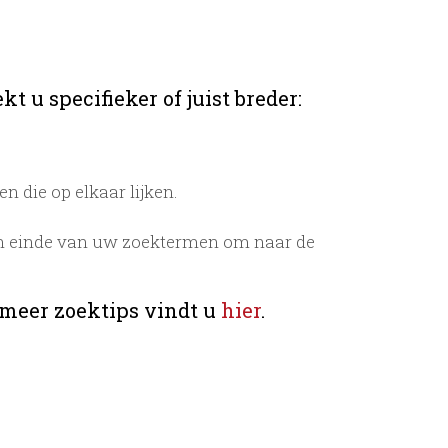
t u specifieker of juist breder:
 die op elkaar lijken.
n einde van uw zoektermen om naar de
 meer zoektips vindt u
hier
.