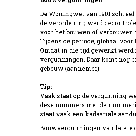
De Woningwet van 1901 schreef
de verordening werd gecontrole
voor het bouwen of verbouwen
Tijdens de periode, globaal vóó
Omdat in die tijd gewerkt werd 
vergunningen. Daar komt nog b
gebouw (aannemer).
Tip:
Vaak staat op de vergunning we
deze nummers met de nummering 
staat vaak een kadastrale aand
Bouwvergunningen van latere da