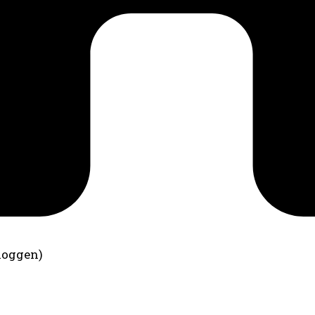
loggen)