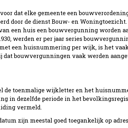
 voor dat elke gemeente een bouwverordenin
erd door de dienst Bouw- en Woningtoezicht.
 van een huis een bouwvergunning worden a
r 1930, werden er per jaar series bouwvergunn
met een huisnummering per wijk, is het vaak
ij dat bouwvergunningen vaak werden aange
l de toenmalige wijkletter en het huisnumm
in dezelfde periode in het bevolkingsregist
uiding vermeld.
tum zijn meestal goed toegankelijk op adres