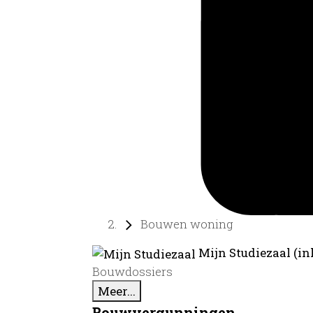
Bouwen woning
Mijn Studiezaal (in
Bouwdossiers
Meer...
Bouwvergunningen