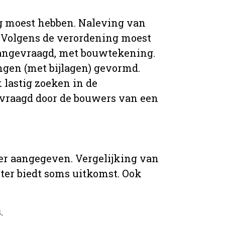
g moest hebben. Naleving van
 Volgens de verordening moest
angevraagd, met bouwtekening.
ingen (met bijlagen) gevormd.
 lastig zoeken in de
vraagd door de bouwers van een
er aangegeven. Vergelijking van
er biedt soms uitkomst. Ook
.