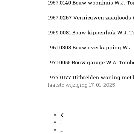
1957.0140 Bouw woonhuis W.J. T
1957.0267 Vernieuwen zaagloods
1959.0081 Bouw kippenhok W.J. 
1961.0308 Bouw overkapping W.J
1971.0055 Bouw garage W.A. Tomb
1977.0177 Uitbreiden woning met
laatste wijziging 17-01-2025
1
...