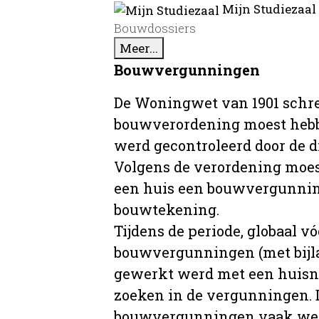
Mijn Studiezaal
Bouwdossiers
Meer...
Bouwvergunningen
De Woningwet van 1901 schre
bouwverordening moest hebb
werd gecontroleerd door de 
Volgens de verordening moe
een huis een bouwvergunni
bouwtekening.
Tijdens de periode, globaal vó
bouwvergunningen (met bijla
gewerkt werd met een huisnu
zoeken in de vergunningen. D
bouwvergunningen vaak wer