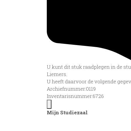
U kunt dit stuk raadplegen in de s
Liemers.
U heeft daarvoor de volgende gegev
Archiefnummer:0119
Inventarisnummer:6726
Mijn Studiezaal