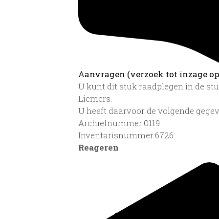
Aanvragen (verzoek tot inzage op 
U kunt dit stuk raadplegen in de s
Liemers.
U heeft daarvoor de volgende gegev
Archiefnummer:0119
Inventarisnummer:6726
Reageren