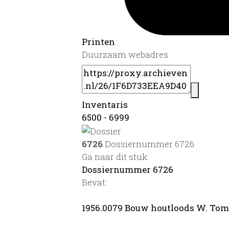
Printen
Duurzaam webadres
Inventaris
6500 - 6999
6726
Dossiernummer 6726
Ga naar dit stuk:
Dossiernummer 6726
Bevat:
1956.0079 Bouw houtloods W. To