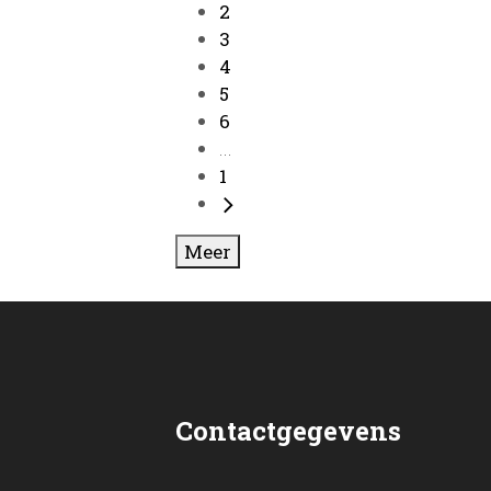
2
3
4
5
6
...
1
Meer
Contactgegevens