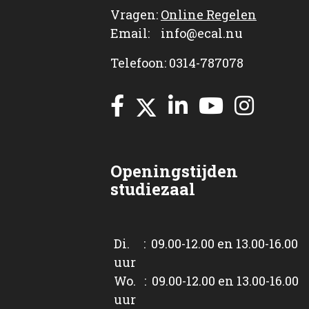
Vragen:
Online Regelen
Email: info@ecal.nu
Telefoon: 0314-787078
Openingstijden
studiezaal
Di. : 09.00-12.00 en 13.00-16.00
uur
Wo. : 09.00-12.00 en 13.00-16.00
uur