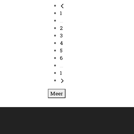
1
...
2
3
4
5
6
...
1
Meer