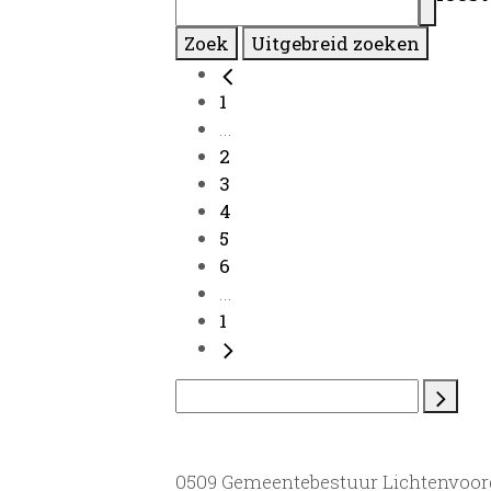
Zoek
Uitgebreid zoeken
1
...
2
3
4
5
6
...
1
0509 Gemeentebestuur Lichtenvoor