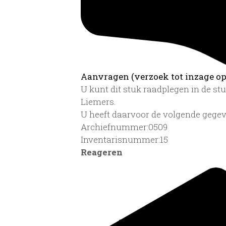
Aanvragen (verzoek tot inzage op 
U kunt dit stuk raadplegen in de s
Liemers.
U heeft daarvoor de volgende gegev
Archiefnummer:0509
Inventarisnummer:15
Reageren