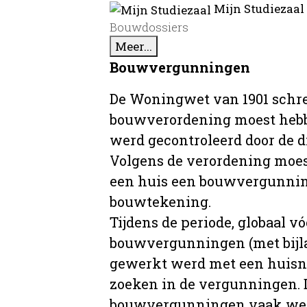
Mijn Studiezaal
Bouwdossiers
Meer...
Bouwvergunningen
De Woningwet van 1901 schre
bouwverordening moest hebb
werd gecontroleerd door de 
Volgens de verordening moe
een huis een bouwvergunni
bouwtekening.
Tijdens de periode, globaal vó
bouwvergunningen (met bijla
gewerkt werd met een huisnu
zoeken in de vergunningen. D
bouwvergunningen vaak wer