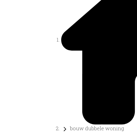
bouw dubbele woning