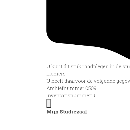
U kunt dit stuk raadplegen in de s
Liemers.
U heeft daarvoor de volgende gegev
Archiefnummer:0509
Inventarisnummer:15
Mijn Studiezaal