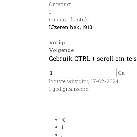
Omvang
:
1
Ga naar dit stuk:
IJzeren hek, 1910
Vorige
Volgende
Gebruik CTRL + scroll om te s
Ga
laatste wijziging 17-02-2024
1 gedigitaliseerd
1
...