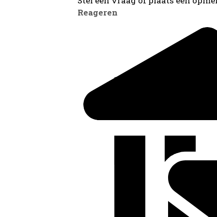
Stel een vraag of plaats een opmer
Reageren