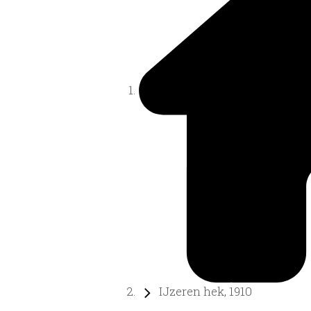
IJzeren hek, 1910