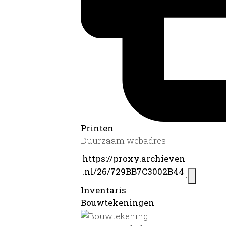
Printen
Duurzaam webadres
Inventaris
Bouwtekeningen