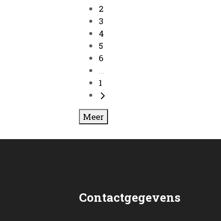
2
3
4
5
6
...
1
Meer
Contactgegevens