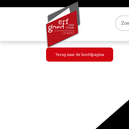
Tref
Terug naar de hoofdpagina