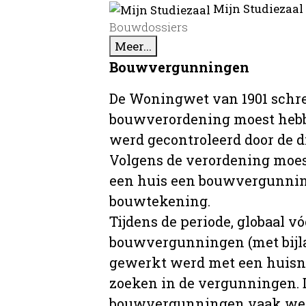
Mijn Studiezaal
Bouwdossiers
Meer...
Bouwvergunningen
De Woningwet van 1901 schre
bouwverordening moest hebb
werd gecontroleerd door de 
Volgens de verordening moe
een huis een bouwvergunni
bouwtekening.
Tijdens de periode, globaal vó
bouwvergunningen (met bijla
gewerkt werd met een huisnu
zoeken in de vergunningen. D
bouwvergunningen vaak wer