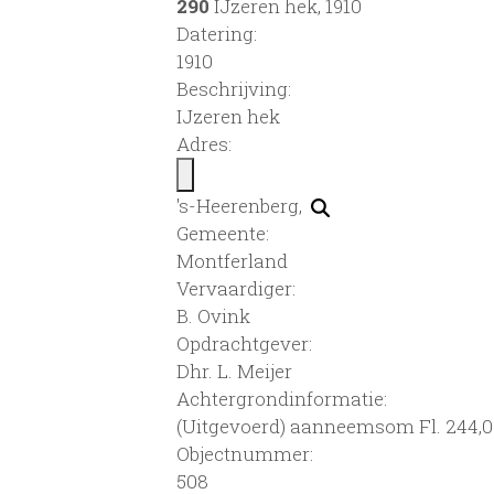
290
IJzeren hek, 1910
Datering
:
1910
Beschrijving:
IJzeren hek
Adres:
's-Heerenberg,
Gemeente:
Montferland
Vervaardiger:
B. Ovink
Opdrachtgever:
Dhr. L. Meijer
Achtergrondinformatie:
(Uitgevoerd) aanneemsom Fl. 244,
Objectnummer:
508