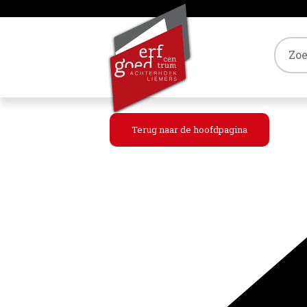
Tref
Terug naar de hoofdpagina