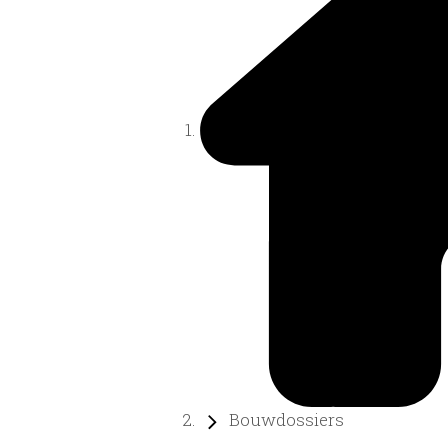
Bouwdossiers