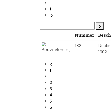
...
1
Nummer
Besch
183
Dubbe
1902
1
...
2
3
4
5
6