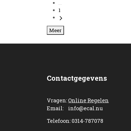
...
1
Meer
Contactgegevens
Vragen:
Online Regelen
Email: info@ecal.nu
Telefoon: 0314-787078