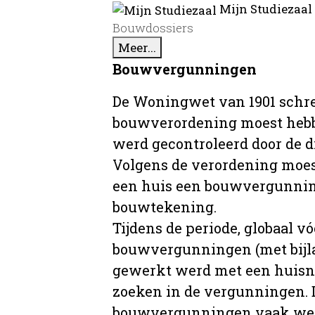
Mijn Studiezaal
Bouwdossiers
Meer...
Bouwvergunningen
De Woningwet van 1901 schre
bouwverordening moest hebb
werd gecontroleerd door de 
Volgens de verordening moe
een huis een bouwvergunni
bouwtekening.
Tijdens de periode, globaal vó
bouwvergunningen (met bijla
gewerkt werd met een huisnu
zoeken in de vergunningen. D
bouwvergunningen vaak wer