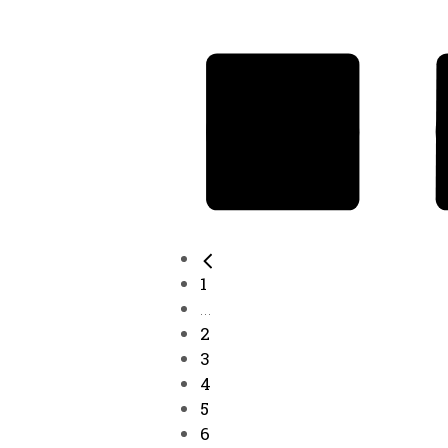
1
...
2
3
4
5
6