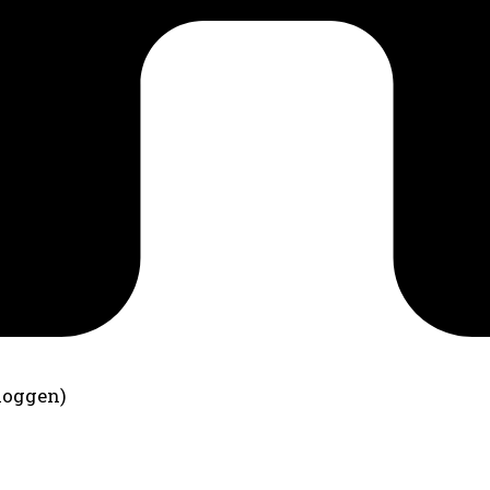
loggen)