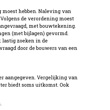
g moest hebben. Naleving van
 Volgens de verordening moest
angevraagd, met bouwtekening.
ingen (met bijlagen) gevormd.
 lastig zoeken in de
vraagd door de bouwers van een
er aangegeven. Vergelijking van
er biedt soms uitkomst. Ook
.