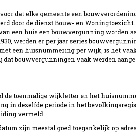
 voor dat elke gemeente een bouwverordenin
erd door de dienst Bouw- en Woningtoezicht.
 van een huis een bouwvergunning worden a
r 1930, werden er per jaar series bouwvergunn
met een huisnummering per wijk, is het vaak
ij dat bouwvergunningen vaak werden aange
l de toenmalige wijkletter en het huisnumm
in dezelfde periode in het bevolkingsregist
uiding vermeld.
tum zijn meestal goed toegankelijk op adres