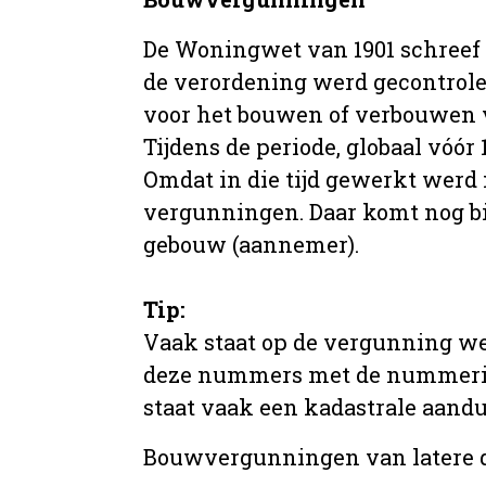
De Woningwet van 1901 schreef
de verordening werd gecontrole
voor het bouwen of verbouwen
Tijdens de periode, globaal vóó
Omdat in die tijd gewerkt werd 
vergunningen. Daar komt nog b
gebouw (aannemer).
Tip:
Vaak staat op de vergunning we
deze nummers met de nummering 
staat vaak een kadastrale aand
Bouwvergunningen van latere da