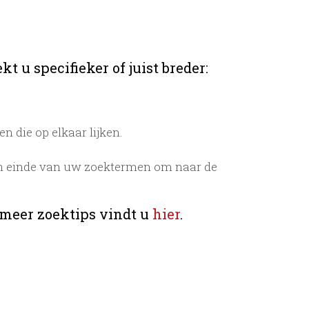
t u specifieker of juist breder:
 die op elkaar lijken.
n einde van uw zoektermen om naar de
 meer zoektips vindt u
hier
.