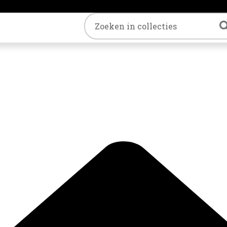
Trefwoord