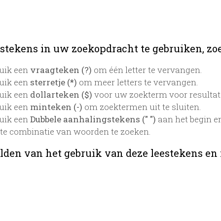
stekens in uw zoekopdracht te gebruiken, zoek
uik een
vraagteken (?)
om één letter te vervangen.
uik een
sterretje (*)
om meer letters te vervangen.
uik een
dollarteken ($)
voor uw zoekterm voor resultaten
uik een
minteken (-)
om zoektermen uit te sluiten.
uik een
Dubbele aanhalingstekens (" ")
aan het begin e
te combinatie van woorden te zoeken.
lden van het gebruik van deze leestekens en