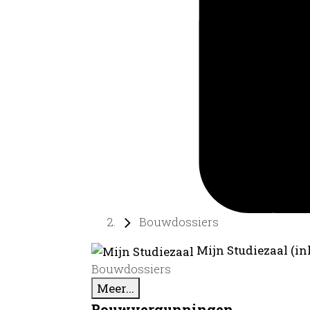
Bouwdossiers
Mijn Studiezaal (in
Bouwdossiers
Meer...
Bouwvergunningen