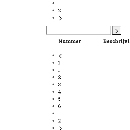
...
2
Nummer
Beschrijv
1
...
2
3
4
5
6
...
2