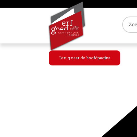
Tref
Terug naar de hoofdpagina