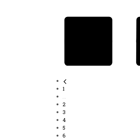
1
...
2
3
4
5
6