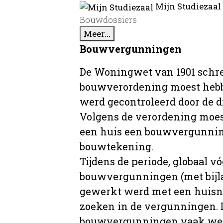
Mijn Studiezaal
Bouwdossiers
Meer...
Bouwvergunningen
De Woningwet van 1901 schre
bouwverordening moest hebb
werd gecontroleerd door de 
Volgens de verordening moe
een huis een bouwvergunni
bouwtekening.
Tijdens de periode, globaal vó
bouwvergunningen (met bijla
gewerkt werd met een huisnu
zoeken in de vergunningen. D
bouwvergunningen vaak wer