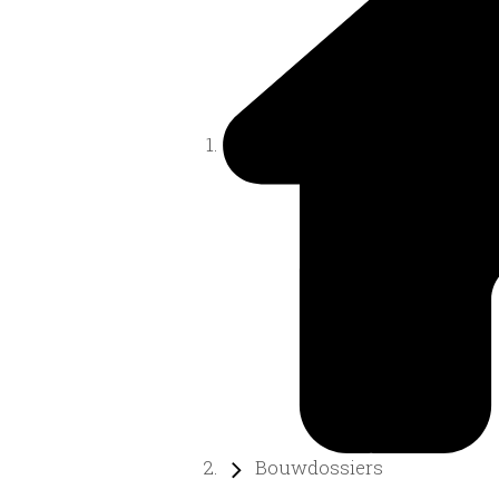
Bouwdossiers