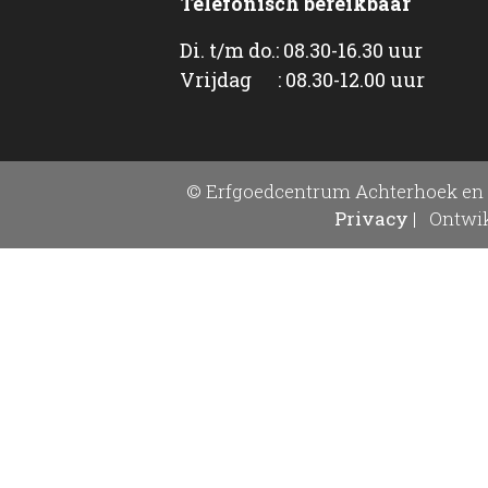
Telefonisch bereikbaar
Di. t/m do.: 08.30-16.30 uur
Vrijdag : 08.30-12.00 uur
© Erfgoedcentrum Achterhoek en 
Privacy
|
Ontwik