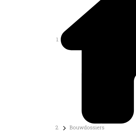
Bouwdossiers