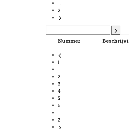
...
2
Nummer
Beschrijv
1
...
2
3
4
5
6
...
2