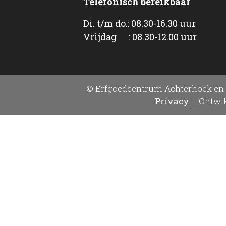
Telefonisch bereikbaar
Di. t/m do.: 08.30-16.30 uur
Vrijdag : 08.30-12.00 uur
© Erfgoedcentrum Achterhoek en 
Privacy
|
Ontwik