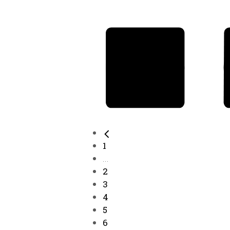
1
...
2
3
4
5
6