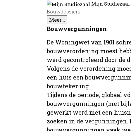
Mijn Studiezaal
Bouwdossiers
Meer...
Bouwvergunningen
De Woningwet van 1901 schre
bouwverordening moest hebb
werd gecontroleerd door de 
Volgens de verordening moe
een huis een bouwvergunni
bouwtekening.
Tijdens de periode, globaal vó
bouwvergunningen (met bijla
gewerkt werd met een huisnu
zoeken in de vergunningen. D
bouwvergunningen vaak wer