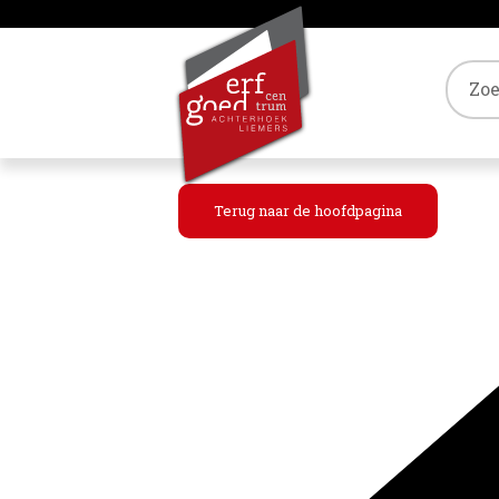
Tref
Terug naar de hoofdpagina