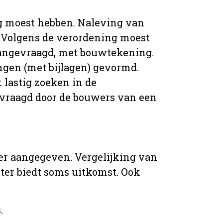
g moest hebben. Naleving van
 Volgens de verordening moest
angevraagd, met bouwtekening.
ingen (met bijlagen) gevormd.
 lastig zoeken in de
vraagd door de bouwers van een
er aangegeven. Vergelijking van
er biedt soms uitkomst. Ook
.