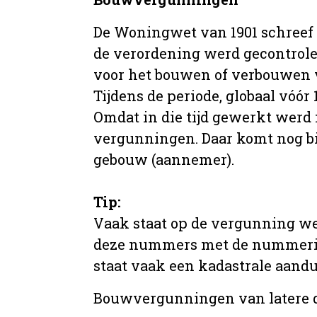
De Woningwet van 1901 schreef
de verordening werd gecontrole
voor het bouwen of verbouwen
Tijdens de periode, globaal vóó
Omdat in die tijd gewerkt werd 
vergunningen. Daar komt nog b
gebouw (aannemer).
Tip:
Vaak staat op de vergunning we
deze nummers met de nummering 
staat vaak een kadastrale aand
Bouwvergunningen van latere da