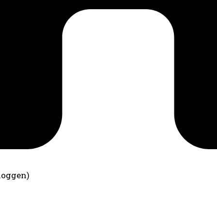
loggen)