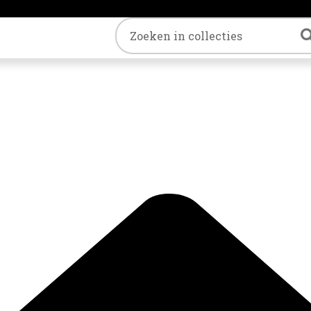
Trefwoord