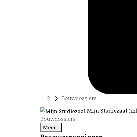
Bouwdossiers
Mijn Studiezaal (in
Bouwdossiers
Meer...
Bouwvergunningen