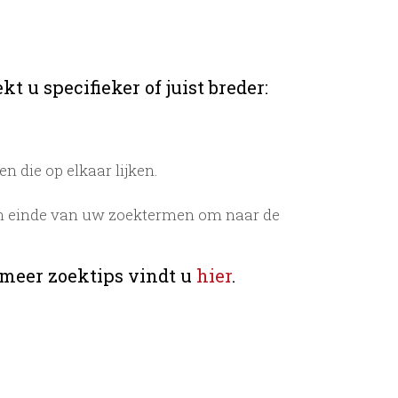
t u specifieker of juist breder:
 die op elkaar lijken.
n einde van uw zoektermen om naar de
 meer zoektips vindt u
hier
.