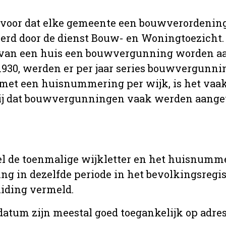
 voor dat elke gemeente een bouwverordenin
erd door de dienst Bouw- en Woningtoezicht.
 van een huis een bouwvergunning worden a
r 1930, werden er per jaar series bouwvergunn
met een huisnummering per wijk, is het vaak
ij dat bouwvergunningen vaak werden aange
l de toenmalige wijkletter en het huisnumm
in dezelfde periode in het bevolkingsregist
uiding vermeld.
tum zijn meestal goed toegankelijk op adres