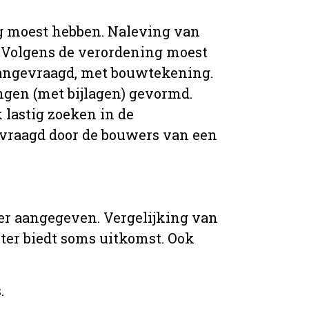
g moest hebben. Naleving van
 Volgens de verordening moest
angevraagd, met bouwtekening.
ingen (met bijlagen) gevormd.
 lastig zoeken in de
vraagd door de bouwers van een
er aangegeven. Vergelijking van
er biedt soms uitkomst. Ook
.