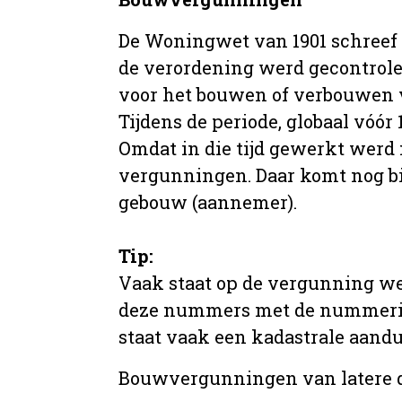
De Woningwet van 1901 schreef
de verordening werd gecontrole
voor het bouwen of verbouwen
Tijdens de periode, globaal vóó
Omdat in die tijd gewerkt werd 
vergunningen. Daar komt nog b
gebouw (aannemer).
Tip:
Vaak staat op de vergunning we
deze nummers met de nummering 
staat vaak een kadastrale aand
Bouwvergunningen van latere da