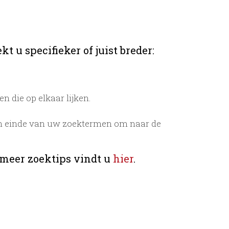
t u specifieker of juist breder:
 die op elkaar lijken.
n einde van uw zoektermen om naar de
 meer zoektips vindt u
hier
.