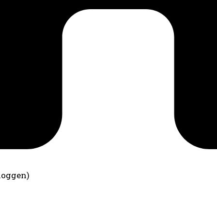
loggen)