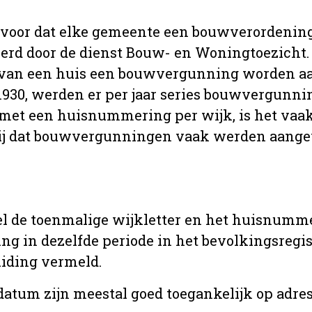
 voor dat elke gemeente een bouwverordenin
erd door de dienst Bouw- en Woningtoezicht.
 van een huis een bouwvergunning worden a
r 1930, werden er per jaar series bouwvergunn
met een huisnummering per wijk, is het vaak
ij dat bouwvergunningen vaak werden aange
l de toenmalige wijkletter en het huisnumm
in dezelfde periode in het bevolkingsregist
uiding vermeld.
tum zijn meestal goed toegankelijk op adres