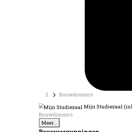
Bouwdossiers
Mijn Studiezaal (in
Bouwdossiers
Meer...
Bouwvergunningen