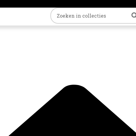
Trefwoord