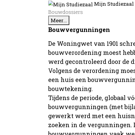
Mijn Studiezaal
Bouwdossiers
Meer...
Bouwvergunningen
De Woningwet van 1901 schre
bouwverordening moest hebb
werd gecontroleerd door de 
Volgens de verordening moe
een huis een bouwvergunni
bouwtekening.
Tijdens de periode, globaal vó
bouwvergunningen (met bijla
gewerkt werd met een huisnu
zoeken in de vergunningen. D
bouwvergunningen vaak wer