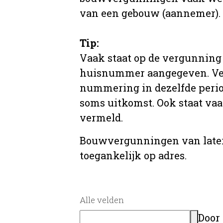
van een gebouw (aannemer).
Tip:
Vaak staat op de vergunning 
huisnummer aangegeven. Ve
nummering in dezelfde period
soms uitkomst. Ook staat va
vermeld.
Bouwvergunningen van later
toegankelijk op adres.
Alle velden
Door