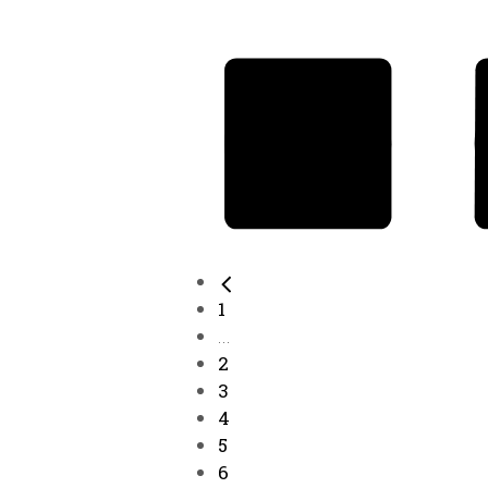
1
...
2
3
4
5
6