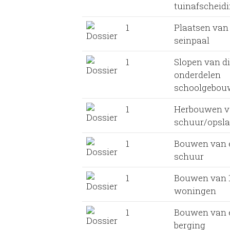
tuinafscheid
1
Plaatsen van
seinpaal
1
Slopen van d
onderdelen
schoolgebou
1
Herbouwen v
schuur/opsl
1
Bouwen van 
schuur
1
Bouwen van 
woningen
1
Bouwen van 
berging