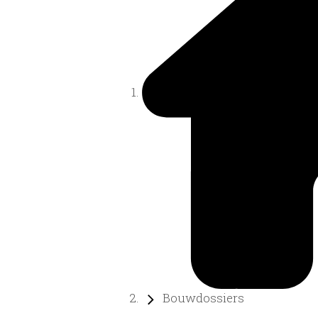
Bouwdossiers