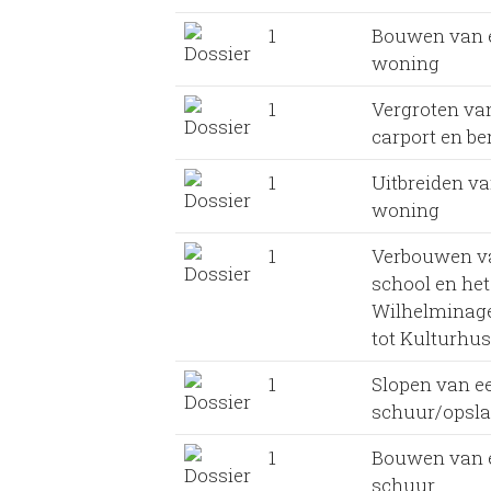
1
Bouwen van 
woning
1
Vergroten va
carport en be
1
Uitbreiden va
woning
1
Verbouwen v
school en het
Wilhelmina
tot Kulturhus
1
Slopen van e
schuur/opsl
1
Bouwen van 
schuur