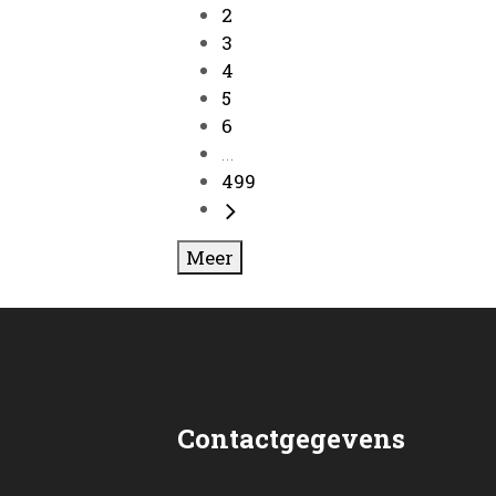
2
3
4
5
6
...
499
Meer
Contactgegevens