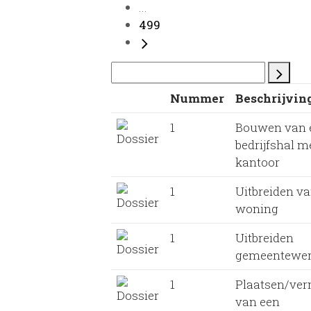
...
499
Nummer
Beschrijvin
1
Bouwen van 
bedrijfshal m
kantoor
1
Uitbreiden v
woning
1
Uitbreiden
gemeentewer
1
Plaatsen/ve
van een