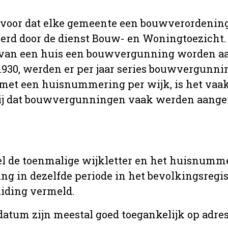
 voor dat elke gemeente een bouwverordenin
erd door de dienst Bouw- en Woningtoezicht.
 van een huis een bouwvergunning worden a
r 1930, werden er per jaar series bouwvergunn
met een huisnummering per wijk, is het vaak
ij dat bouwvergunningen vaak werden aange
l de toenmalige wijkletter en het huisnumm
in dezelfde periode in het bevolkingsregist
uiding vermeld.
tum zijn meestal goed toegankelijk op adres