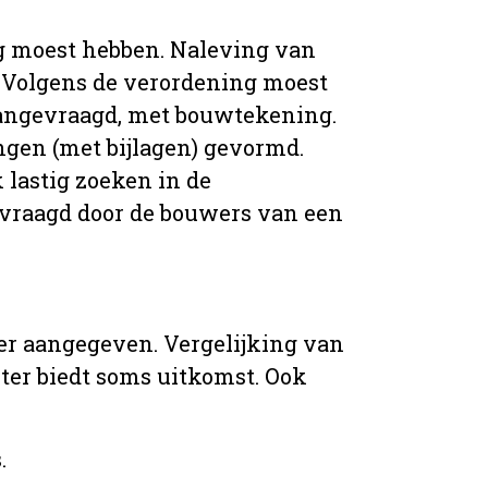
g moest hebben. Naleving van
 Volgens de verordening moest
angevraagd, met bouwtekening.
ingen (met bijlagen) gevormd.
 lastig zoeken in de
vraagd door de bouwers van een
er aangegeven. Vergelijking van
er biedt soms uitkomst. Ook
.