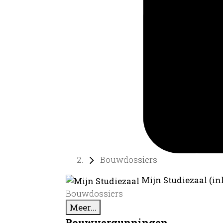
Bouwdossiers
Mijn Studiezaal (in
Bouwdossiers
Meer...
Bouwvergunningen