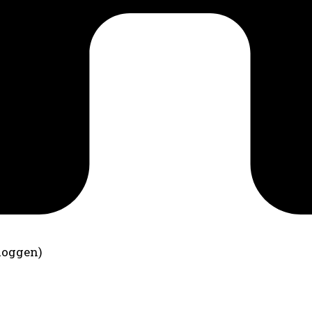
loggen)