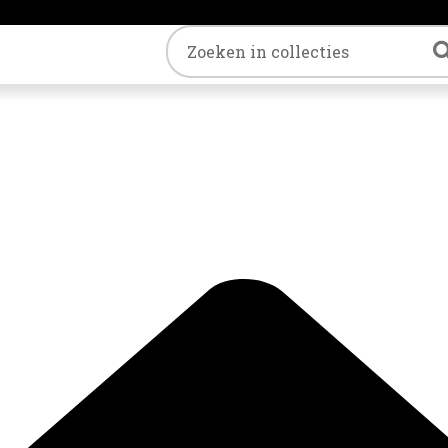
Trefwoord