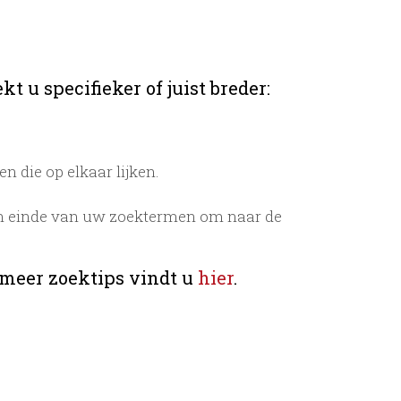
t u specifieker of juist breder:
 die op elkaar lijken.
n einde van uw zoektermen om naar de
 meer zoektips vindt u
hier
.