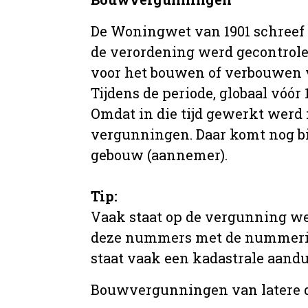
De Woningwet van 1901 schreef
de verordening werd gecontrole
voor het bouwen of verbouwen
Tijdens de periode, globaal vóó
Omdat in die tijd gewerkt werd 
vergunningen. Daar komt nog b
gebouw (aannemer).
Tip:
Vaak staat op de vergunning we
deze nummers met de nummering 
staat vaak een kadastrale aand
Bouwvergunningen van latere da