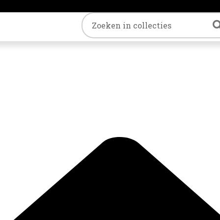
Trefwoord