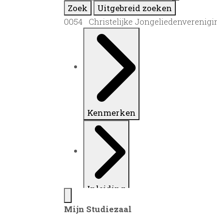
Zoek
Uitgebreid zoeken
0054 Christelijke Jongeliedenvereniging
Kenmerken
Inleiding
Mijn Studiezaal