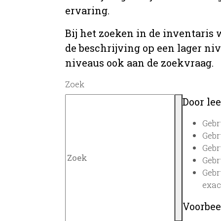
ervaring.
Bij het zoeken in de inventaris
de beschrijving op een lager ni
niveaus ook aan de zoekvraag.
Zoek
Door lee
Gebr
Gebr
Gebr
Gebr
Gebr
exac
Voorbee