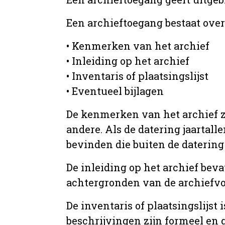
Een archieftoegang bestaat ove
• Kenmerken van het archief
• Inleiding op het archief
• Inventaris of plaatsingslijst
• Eventueel bijlagen
De kenmerken van het archief zi
andere. Als de datering jaartall
bevinden die buiten de datering 
De inleiding op het archief beva
achtergronden van de archiefvo
De inventaris of plaatsingslijs
beschrijvingen zijn formeel en 