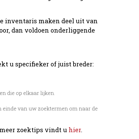
de inventaris maken deel uit van
voor, dan voldoen onderliggende
t u specifieker of juist breder:
 die op elkaar lijken.
n einde van uw zoektermen om naar de
 meer zoektips vindt u
hier
.