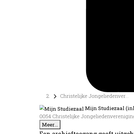
Christelijke Jongeliedenver...
Mijn Studiezaal (in
0054 Christelijke Jongeliedenvereniging
Meer...
Een archieftoegang geeft uitgeb