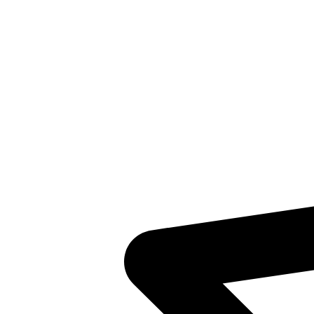
Plaatsingslijst