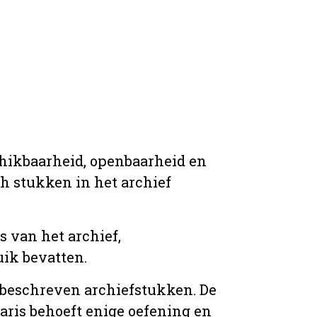
chikbaarheid, openbaarheid en
ich stukken in het archief
s van het archief,
ik bevatten.
n beschreven archiefstukken. De
taris behoeft enige oefening en