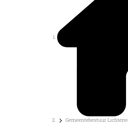
Gemeentebestuur Lichtenvo