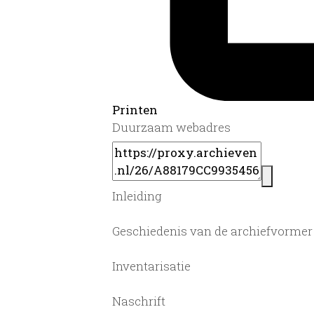
Printen
Duurzaam webadres
Inleiding
Geschiedenis van de archiefvormer
Inventarisatie
Naschrift