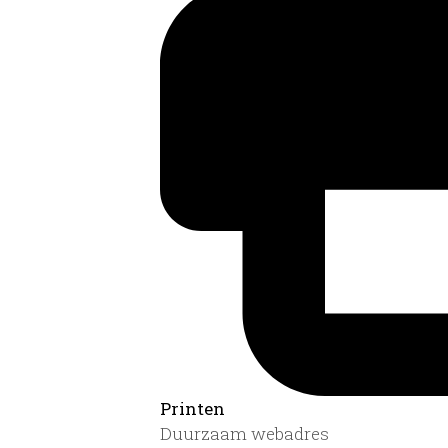
Printen
Duurzaam webadres