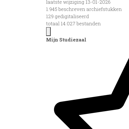
laatste wijziging 13-01-2026
1.945 beschreven archiefstukken
129 gedigitaliseerd
totaal 14.027 bestanden
Mijn Studiezaal