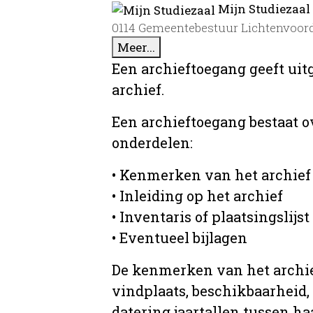
Mijn Studiezaal
0114 Gemeentebestuur Lichtenvoorde
Meer...
Een archieftoegang geeft uit
archief.
Een archieftoegang bestaat 
onderdelen:
• Kenmerken van het archief
• Inleiding op het archief
• Inventaris of plaatsingslijst
• Eventueel bijlagen
De kenmerken van het archief
vindplaats, beschikbaarheid,
datering jaartallen tussen ha