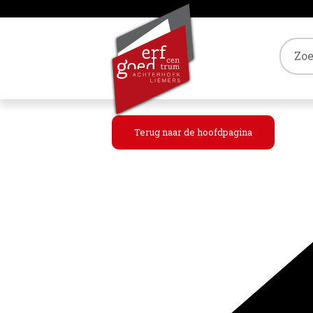
Tref
Terug naar de hoofdpagina