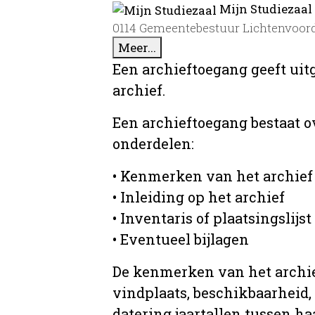
Mijn Studiezaal
0114 Gemeentebestuur Lichtenvoorde
Meer...
Een archieftoegang geeft uit
archief.
Een archieftoegang bestaat 
onderdelen:
• Kenmerken van het archief
• Inleiding op het archief
• Inventaris of plaatsingslijst
• Eventueel bijlagen
De kenmerken van het archief
vindplaats, beschikbaarheid,
datering jaartallen tussen ha