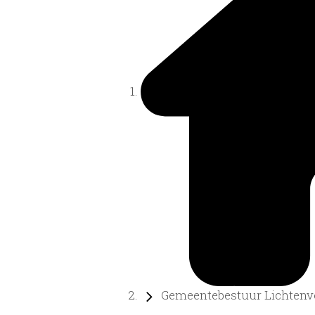
Gemeentebestuur Lichtenvo