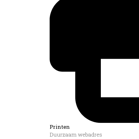
Printen
Duurzaam webadres