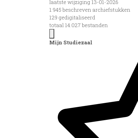
laatste wijziging 13-01-2026
1.945 beschreven archiefstukken
129 gedigitaliseerd
totaal 14.027 bestanden
Mijn Studiezaal