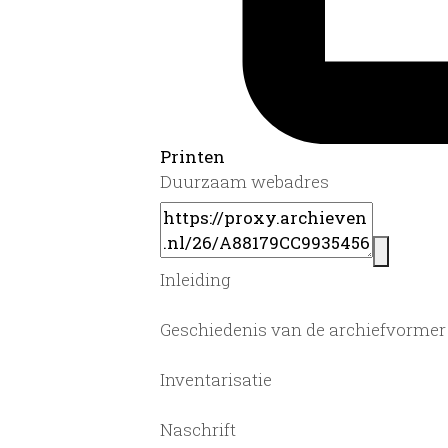
Printen
Duurzaam webadres
Inleiding
Geschiedenis van de archiefvormer
Inventarisatie
Naschrift