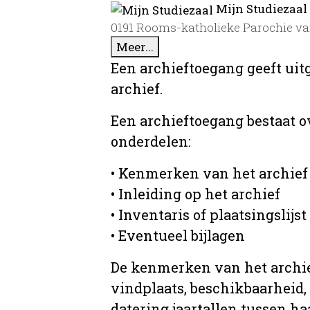
Mijn Studiezaal
0191 Rooms-katholieke Parochie van 
Meer...
Een archieftoegang geeft uit
archief.
Een archieftoegang bestaat 
onderdelen:
• Kenmerken van het archief
• Inleiding op het archief
• Inventaris of plaatsingslijst
• Eventueel bijlagen
De kenmerken van het archief
vindplaats, beschikbaarheid,
datering jaartallen tussen ha