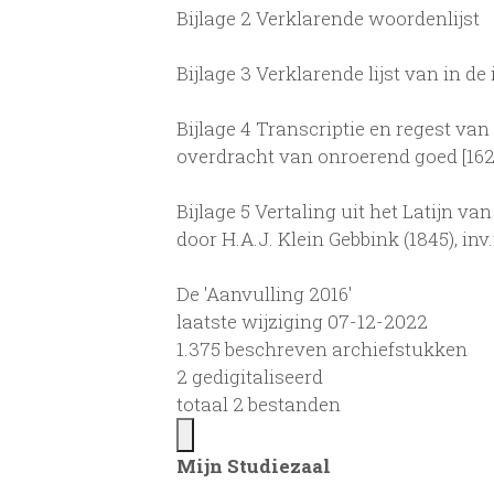
Bijlage 2 Verklarende woordenlijst
Bijlage 3 Verklarende lijst van in d
Bijlage 4 Transcriptie en regest van
overdracht van onroerend goed [1623,
Bijlage 5 Vertaling uit het Latijn v
door H.A.J. Klein Gebbink (1845), inv
De 'Aanvulling 2016'
laatste wijziging 07-12-2022
1.375 beschreven archiefstukken
2 gedigitaliseerd
totaal 2 bestanden
Mijn Studiezaal