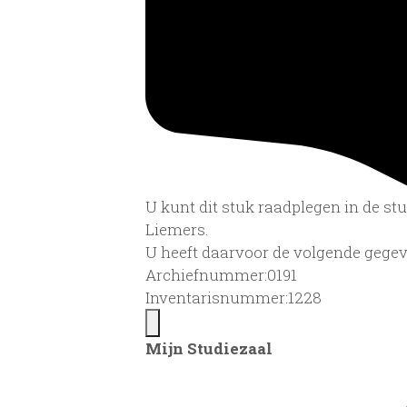
U kunt dit stuk raadplegen in de s
Liemers.
U heeft daarvoor de volgende gegev
Archiefnummer:0191
Inventarisnummer:1228
Mijn Studiezaal