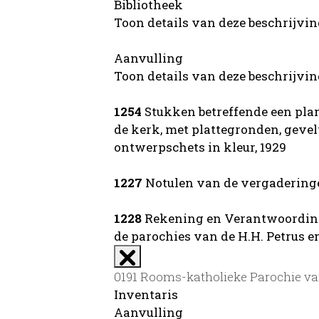
Bibliotheek
Toon details van deze beschrijvi
Aanvulling
Toon details van deze beschrijvi
1254
Stukken betreffende een plan
de kerk, met plattegronden, geve
ontwerpschets in kleur, 1929
1227
Notulen van de vergaderingen
1228
Rekening en Verantwoording
de parochies van de H.H. Petrus e
0191 Rooms-katholieke Parochie van 
Inventaris
Aanvulling