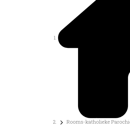
Rooms-katholieke Parochie 