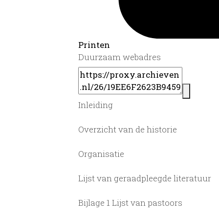
Printen
Duurzaam webadres
Inleiding
Overzicht van de historie
Organisatie
Lijst van geraadpleegde literatuur
Bijlage 1 Lijst van pastoors