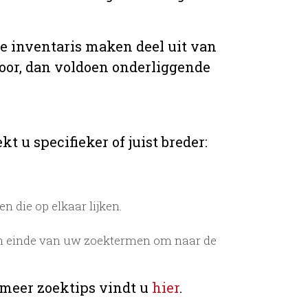
de inventaris maken deel uit van
voor, dan voldoen onderliggende
t u specifieker of juist breder:
 die op elkaar lijken.
n einde van uw zoektermen om naar de
 meer zoektips vindt u
hier
.