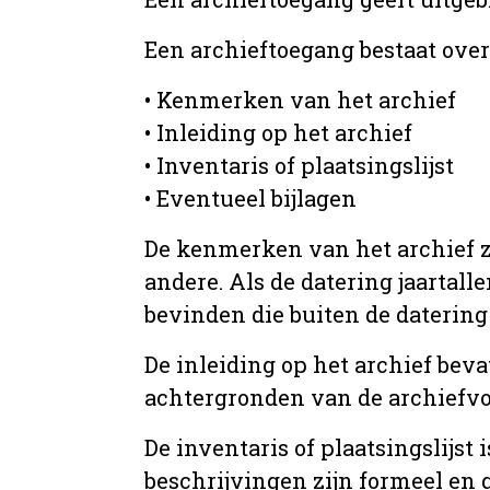
Een archieftoegang bestaat ove
• Kenmerken van het archief
• Inleiding op het archief
• Inventaris of plaatsingslijst
• Eventueel bijlagen
De kenmerken van het archief zi
andere. Als de datering jaartall
bevinden die buiten de datering 
De inleiding op het archief beva
achtergronden van de archiefvo
De inventaris of plaatsingslijs
beschrijvingen zijn formeel en 