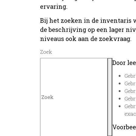
ervaring.
Bij het zoeken in de inventaris
de beschrijving op een lager ni
niveaus ook aan de zoekvraag.
Zoek
Door lee
Gebr
Gebr
Gebr
Gebr
Gebr
exac
Voorbee