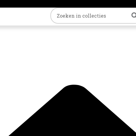
Trefwoord