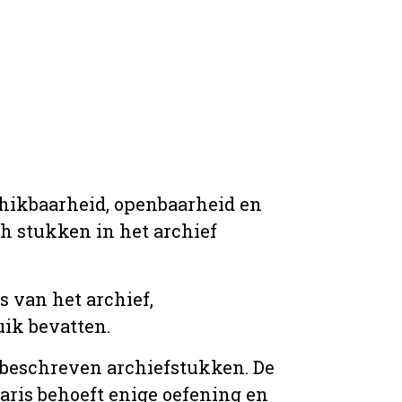
chikbaarheid, openbaarheid en
ich stukken in het archief
s van het archief,
ik bevatten.
n beschreven archiefstukken. De
taris behoeft enige oefening en