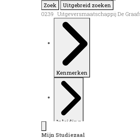
Zoek
Uitgebreid zoeken
0239 Uitgeversmaatschappij De Graafsc
Kenmerken
Inleiding
Mijn Studiezaal