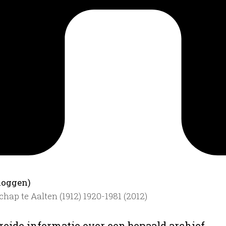
loggen)
ap te Aalten (1912) 1920-1981 (2012)
reide informatie over een bepaald archief.