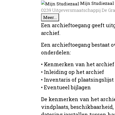
Mijn Studiezaal
0239 Uitgeversmaatschappij De Graaf
Meer...
Een archieftoegang geeft uit
archief.
Een archieftoegang bestaat 
onderdelen:
• Kenmerken van het archief
• Inleiding op het archief
• Inventaris of plaatsingslijst
• Eventueel bijlagen
De kenmerken van het archief
vindplaats, beschikbaarheid,
datering jaartallen tussen ha