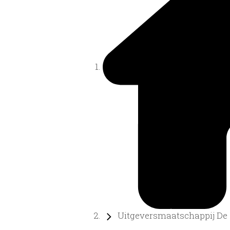
Uitgeversmaatschappij De G