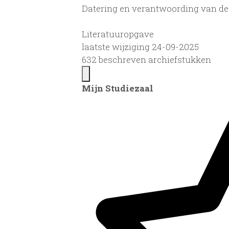
Datering en verantwoording van de 
Literatuuropgave
laatste wijziging 24-09-2025
632 beschreven archiefstukken
Mijn Studiezaal