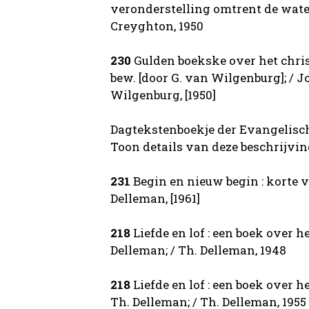
veronderstelling omtrent de water
Creyghton, 1950
230
Gulden boekske over het chris
bew. [door G. van Wilgenburg]; / Jo
Wilgenburg, [1950]
Dagtekstenboekje der Evangelische 
Toon details van deze beschrijvi
231
Begin en nieuw begin : korte ve
Delleman, [1961]
218
Liefde en lof : een boek over 
Delleman; / Th. Delleman, 1948
218
Liefde en lof : een boek over 
Th. Delleman; / Th. Delleman, 1955