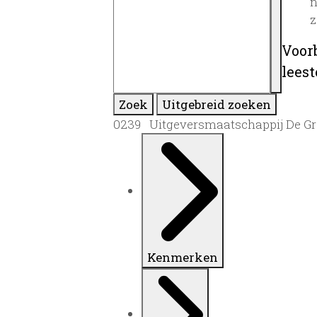
n
z
Voor
lees
Zoek
Uitgebreid zoeken
0239 Uitgeversmaatschappij De Graa
Kenmerken