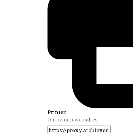
Printen
Duurzaam webadres