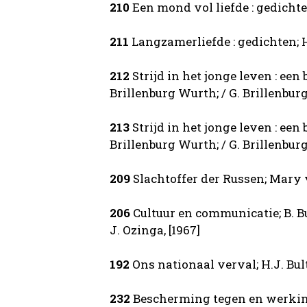
210
Een mond vol liefde : gedicht
211
Langzamerliefde : gedichten; 
212
Strijd in het jonge leven : een
Brillenburg Wurth; / G. Brillenburg
213
Strijd in het jonge leven : een
Brillenburg Wurth; / G. Brillenburg
209
Slachtoffer der Russen; Mary 
206
Cultuur en communicatie; B. Bud
J. Ozinga, [1967]
192
Ons nationaal verval; H.J. Bulte
232
Bescherming tegen en werkin