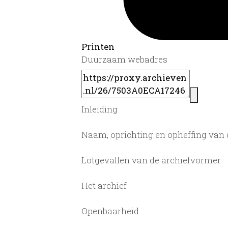
Printen
Duurzaam webadres
Inleiding
Naam, oprichting en opheffing van
Lotgevallen van de archiefvormer
Het archief
Openbaarheid