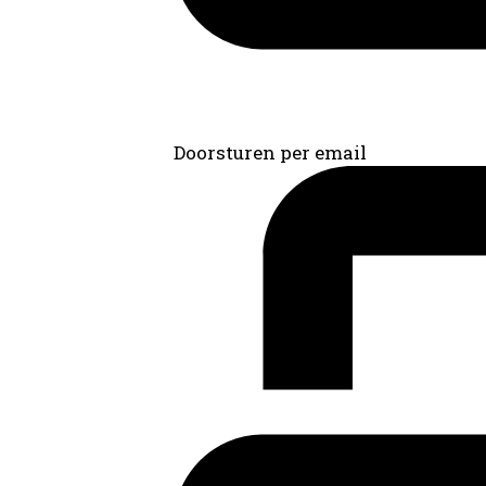
Doorsturen per email