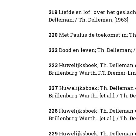
219
Liefde en lof : over het geslac
Delleman; / Th. Delleman, [1963]
220
Met Paulus de toekomst in; Th.
222
Dood en leven; Th. Delleman; /
223
Huwelijksboek; Th. Delleman 
Brillenburg Wurth, F.T. Diemer-Lind
227
Huwelijksboek; Th. Delleman 
Brillenburg Wurth...[et al.]; / Th. 
228
Huwelijksboek; Th. Delleman 
Brillenburg Wurth...[et al.]; / Th. 
229
Huwelijksboek; Th. Delleman 