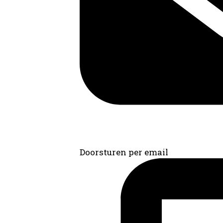
Doorsturen per email