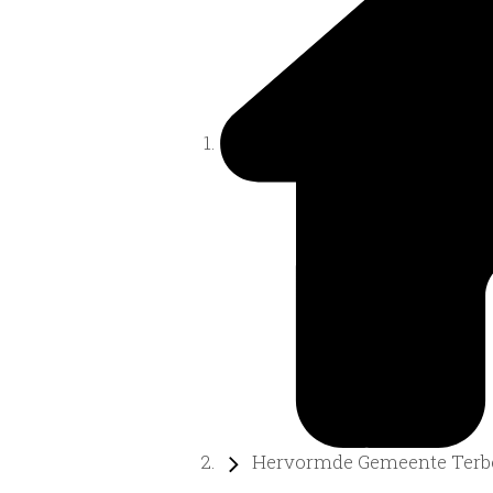
Hervormde Gemeente Terbor