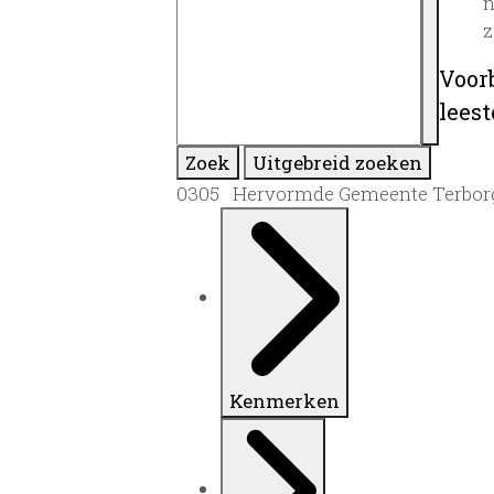
n
z
Voor
lees
Zoek
Uitgebreid zoeken
0305 Hervormde Gemeente Terborg, 
Kenmerken