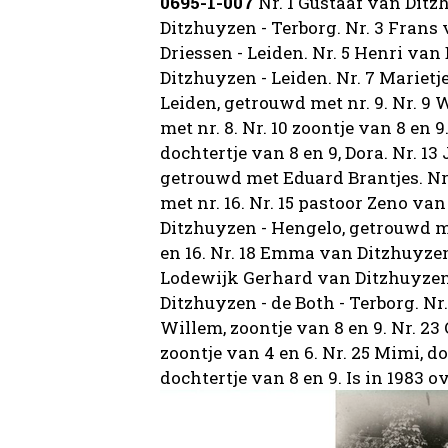
0695-1-007
Nr. 1 Gustaaf van Dit
Ditzhuyzen - Terborg. Nr. 3 Frans 
Driessen - Leiden. Nr. 5 Henri van
Ditzhuyzen - Leiden. Nr. 7 Marietje
Leiden, getrouwd met nr. 9. Nr. 9
met nr. 8. Nr. 10 zoontje van 8 en 9
dochtertje van 8 en 9, Dora. Nr. 1
getrouwd met Eduard Brantjes. Nr
met nr. 16. Nr. 15 pastoor Zeno va
Ditzhuyzen - Hengelo, getrouwd met
en 16. Nr. 18 Emma van Ditzhuyzen 
Lodewijk Gerhard van Ditzhuyzen 
Ditzhuyzen - de Both - Terborg. Nr.
Willem, zoontje van 8 en 9. Nr. 23 
zoontje van 4 en 6. Nr. 25 Mimi, d
dochtertje van 8 en 9. Is in 1983 