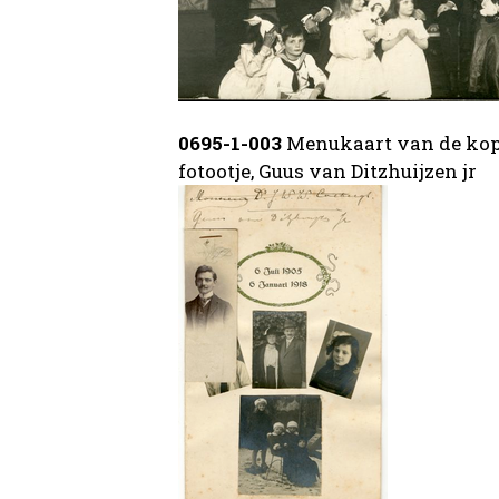
0695-1-003
Menukaart van de koper
fotootje, Guus van Ditzhuijzen jr