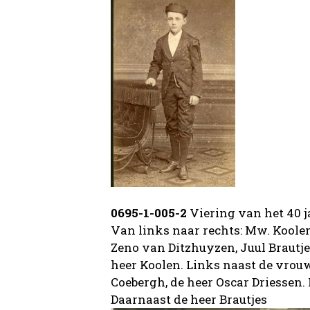
0695-1-005-2
Viering van het 40 j
Van links naar rechts: Mw. Koole
Zeno van Ditzhuyzen, Juul Brautj
heer Koolen. Links naast de vrou
Coebergh, de heer Oscar Driessen.
Daarnaast de heer Brautjes