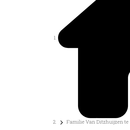
Familie Van Ditzhuijzen te .