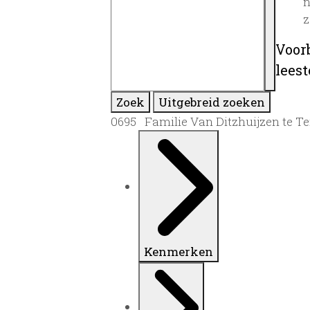
n
z
Voor
lees
Zoek
Uitgebreid zoeken
0695 Familie Van Ditzhuijzen te Ter
Kenmerken