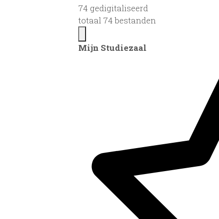
74 gedigitaliseerd
totaal 74 bestanden
Mijn Studiezaal