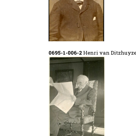
0695-1-006-2
Henri van Ditzhuyz