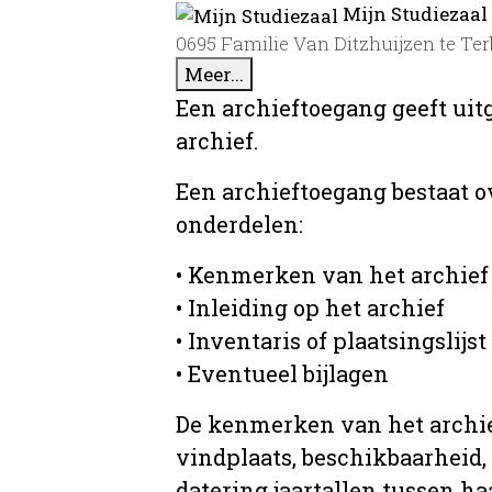
Mijn Studiezaal
0695 Familie Van Ditzhuijzen te Ter
Meer...
Een archieftoegang geeft uit
archief.
Een archieftoegang bestaat 
onderdelen:
• Kenmerken van het archief
• Inleiding op het archief
• Inventaris of plaatsingslijst
• Eventueel bijlagen
De kenmerken van het archief
vindplaats, beschikbaarheid,
datering jaartallen tussen ha