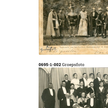
0695-1-002
Groepsfoto