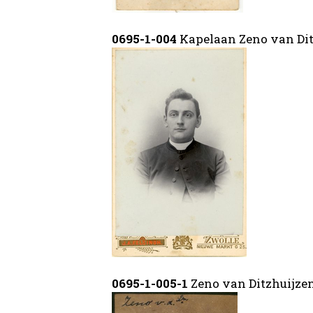
0695-1-004
Kapelaan Zeno van Dit
0695-1-005-1
Zeno van Ditzhuijze