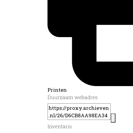
Printen
Duurzaam webadres
Inventaris