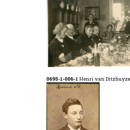
0695-1-006-1
Henri van Ditzhuyz