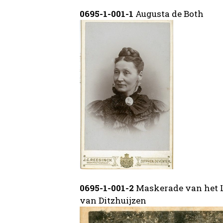
0695-1-001-1
Augusta de Both
0695-1-001-2
Maskerade van het L
van Ditzhuijzen