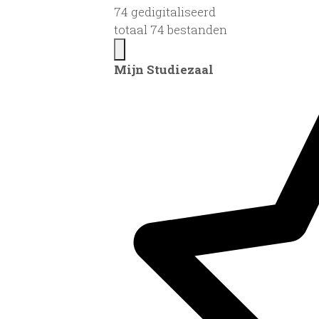
74 gedigitaliseerd
totaal 74 bestanden
Mijn Studiezaal