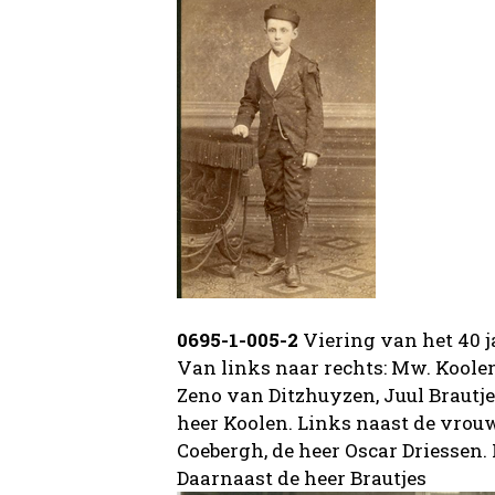
0695-1-005-2
Viering van het 40 j
Van links naar rechts: Mw. Koole
Zeno van Ditzhuyzen, Juul Brautj
heer Koolen. Links naast de vrou
Coebergh, de heer Oscar Driessen.
Daarnaast de heer Brautjes