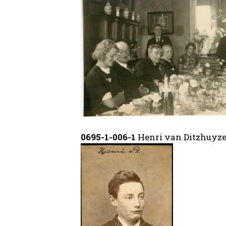
0695-1-006-1
Henri van Ditzhuyz