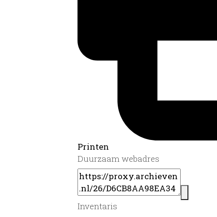
Printen
Duurzaam webadres
Inventaris