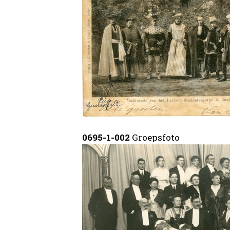
0695-1-002
Groepsfoto