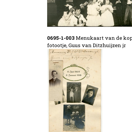
0695-1-003
Menukaart van de koper
fotootje, Guus van Ditzhuijzen jr