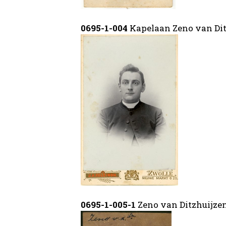
0695-1-004
Kapelaan Zeno van Dit
0695-1-005-1
Zeno van Ditzhuijze