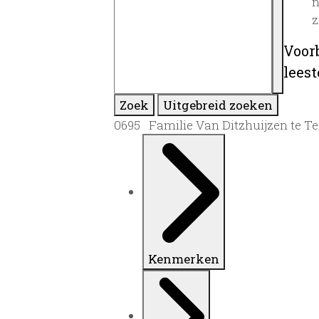
n
z
Voor
lees
Zoek
Uitgebreid zoeken
0695 Familie Van Ditzhuijzen te Ter
Kenmerken