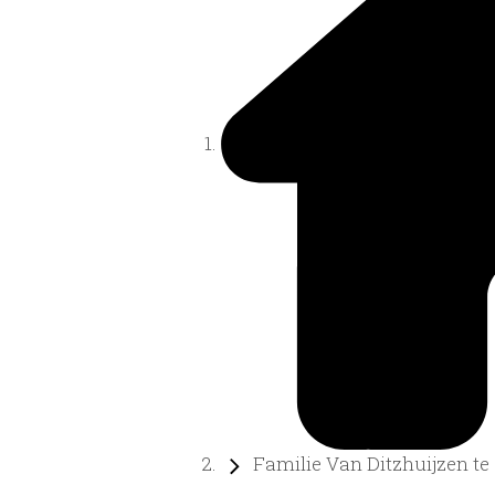
Familie Van Ditzhuijzen te .