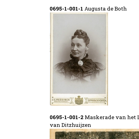
0695-1-001-1
Augusta de Both
0695-1-001-2
Maskerade van het L
van Ditzhuijzen