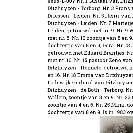
0695-1-007
Nr. 1 Gustaaf van Dit
Ditzhuyzen - Terborg. Nr. 3 Frans 
Driessen - Leiden. Nr. 5 Henri van
Ditzhuyzen - Leiden. Nr. 7 Marietje
Leiden, getrouwd met nr. 9. Nr. 9
met nr. 8. Nr. 10 zoontje van 8 en 9
dochtertje van 8 en 9, Dora. Nr. 1
getrouwd met Eduard Brantjes. Nr
met nr. 16. Nr. 15 pastoor Zeno va
Ditzhuyzen - Hengelo, getrouwd met
en 16. Nr. 18 Emma van Ditzhuyzen 
Lodewijk Gerhard van Ditzhuyzen 
Ditzhuyzen - de Both - Terborg. Nr.
Willem, zoontje van 8 en 9. Nr. 23 
zoontje van 4 en 6. Nr. 25 Mimi, d
dochtertje van 8 en 9. Is in 1983 