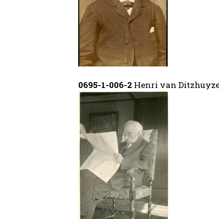
0695-1-006-2
Henri van Ditzhuyz