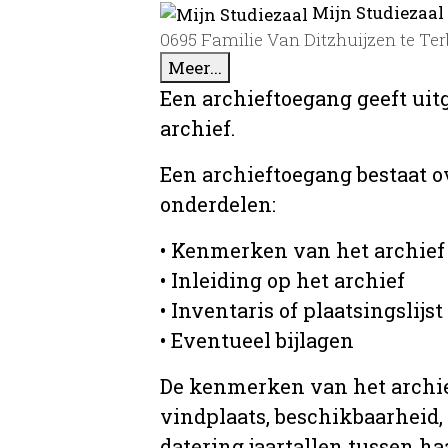
Mijn Studiezaal
0695 Familie Van Ditzhuijzen te Ter
Meer...
Een archieftoegang geeft uit
archief.
Een archieftoegang bestaat 
onderdelen:
• Kenmerken van het archief
• Inleiding op het archief
• Inventaris of plaatsingslijst
• Eventueel bijlagen
De kenmerken van het archief
vindplaats, beschikbaarheid,
datering jaartallen tussen ha