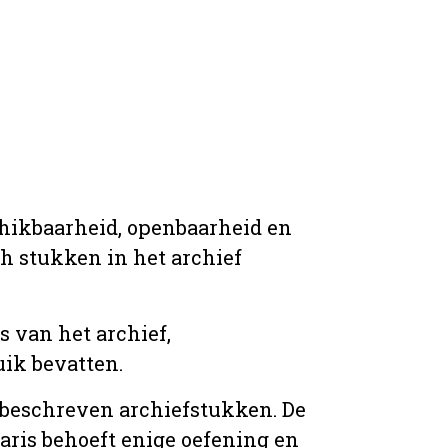
chikbaarheid, openbaarheid en
ich stukken in het archief
s van het archief,
ik bevatten.
n beschreven archiefstukken. De
taris behoeft enige oefening en