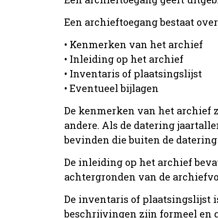
Een archieftoegang bestaat ove
• Kenmerken van het archief
• Inleiding op het archief
• Inventaris of plaatsingslijst
• Eventueel bijlagen
De kenmerken van het archief zi
andere. Als de datering jaartall
bevinden die buiten de datering 
De inleiding op het archief beva
achtergronden van de archiefvo
De inventaris of plaatsingslijs
beschrijvingen zijn formeel en 