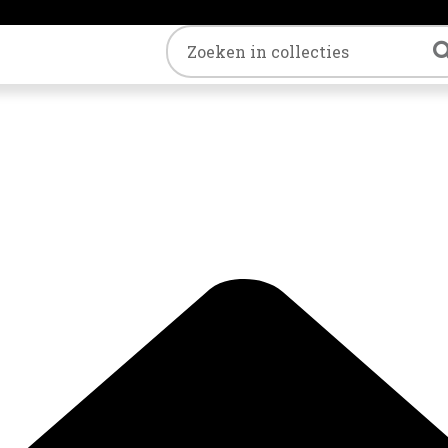
Trefwoord