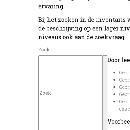
ervaring.
Bij het zoeken in de inventaris
de beschrijving op een lager ni
niveaus ook aan de zoekvraag.
Zoek
Door lee
Gebr
Gebr
Gebr
Gebr
Gebr
exac
Voorbee