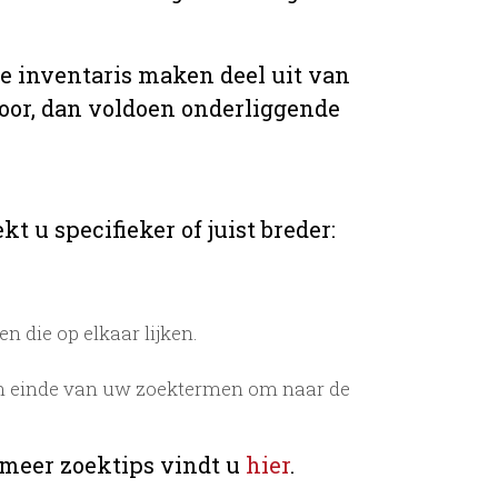
de inventaris maken deel uit van
voor, dan voldoen onderliggende
t u specifieker of juist breder:
 die op elkaar lijken.
n einde van uw zoektermen om naar de
 meer zoektips vindt u
hier
.