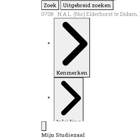
Zoek
Uitgebreid zoeken
0708 N.A.L. (Nic) Elderhorst te Didam,
Kenmerken
Inleiding
Mijn Studiezaal