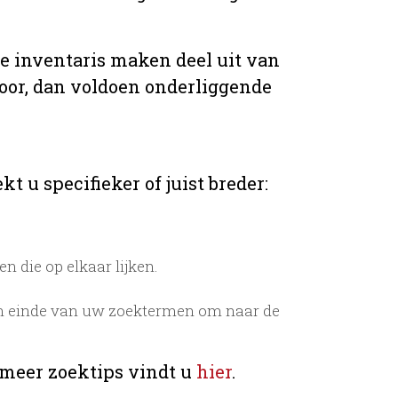
de inventaris maken deel uit van
voor, dan voldoen onderliggende
t u specifieker of juist breder:
 die op elkaar lijken.
n einde van uw zoektermen om naar de
 meer zoektips vindt u
hier
.