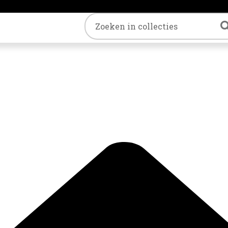
Trefwoord