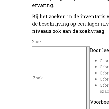
ervaring.
Bij het zoeken in de inventaris
de beschrijving op een lager ni
niveaus ook aan de zoekvraag.
Zoek
Door lee
Gebr
Gebr
Gebr
Gebr
Gebr
exac
Voorbee