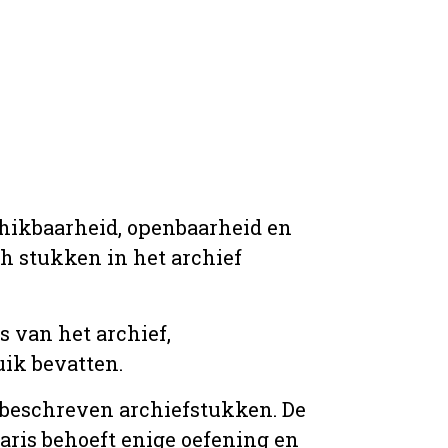
chikbaarheid, openbaarheid en
ich stukken in het archief
s van het archief,
ik bevatten.
n beschreven archiefstukken. De
taris behoeft enige oefening en