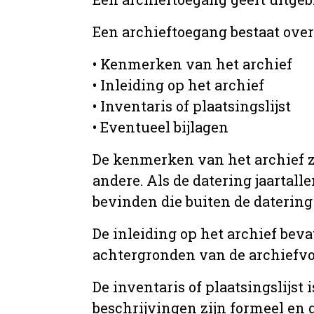
Een archieftoegang bestaat ove
• Kenmerken van het archief
• Inleiding op het archief
• Inventaris of plaatsingslijst
• Eventueel bijlagen
De kenmerken van het archief zi
andere. Als de datering jaartall
bevinden die buiten de datering 
De inleiding op het archief beva
achtergronden van de archiefvo
De inventaris of plaatsingslijs
beschrijvingen zijn formeel en 