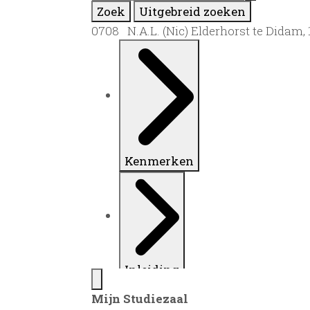
Zoek
Uitgebreid zoeken
0708 N.A.L. (Nic) Elderhorst te Didam,
Kenmerken
Inleiding
Mijn Studiezaal