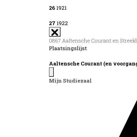
26
1921
27
1922
0867 Aaltensche Courant en Streek
Plaatsingslijst
Aaltensche Courant (en voorgange
Mijn Studiezaal