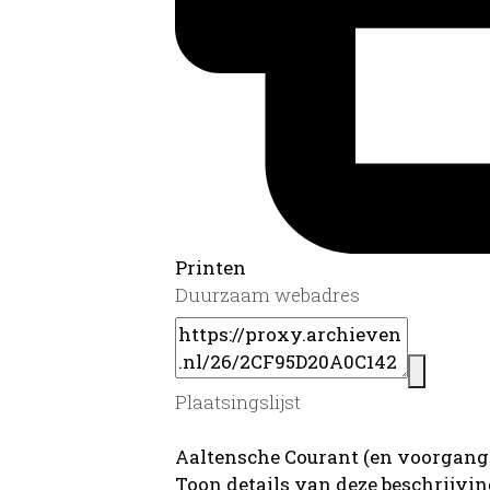
Printen
Duurzaam webadres
Plaatsingslijst
Aaltensche Courant (en voorganger
Toon details van deze beschrijvi