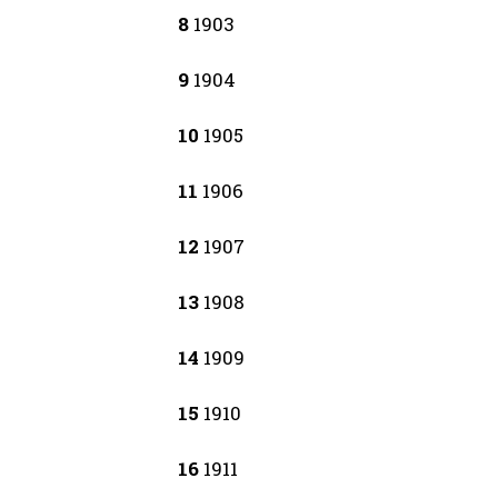
8
1903
9
1904
10
1905
11
1906
12
1907
13
1908
14
1909
15
1910
16
1911