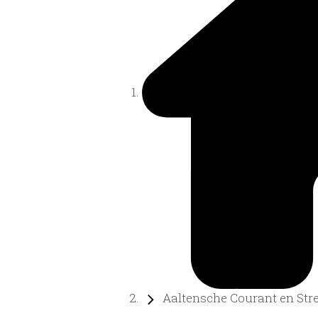
Aaltensche Courant en Stree