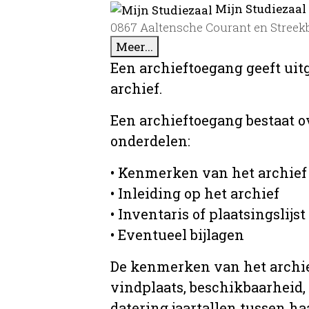
Mijn Studiezaal
0867 Aaltensche Courant en Streek
Meer...
Een archieftoegang geeft uit
archief.
Een archieftoegang bestaat 
onderdelen:
• Kenmerken van het archief
• Inleiding op het archief
• Inventaris of plaatsingslijst
• Eventueel bijlagen
De kenmerken van het archief
vindplaats, beschikbaarheid,
datering jaartallen tussen ha