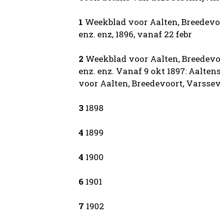
1
Weekblad voor Aalten, Breedevoo
enz. enz, 1896, vanaf 22 febr
2
Weekblad voor Aalten, Breedevoo
enz. enz. Vanaf 9 okt 1897: Aalte
voor Aalten, Breedevoort, Varsseve
3
1898
4
1899
4
1900
6
1901
7
1902