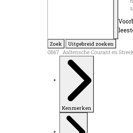
n
z
Voor
lees
Zoek
Uitgebreid zoeken
0867 Aaltensche Courant en Streek
Kenmerken