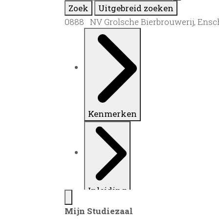
Zoek
Uitgebreid zoeken
0888 NV Grolsche Bierbrouwerij, Ensc
Kenmerken
Inleiding
Mijn Studiezaal