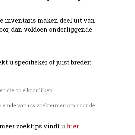
de inventaris maken deel uit van
voor, dan voldoen onderliggende
t u specifieker of juist breder:
 die op elkaar lijken.
n einde van uw zoektermen om naar de
 meer zoektips vindt u
hier
.