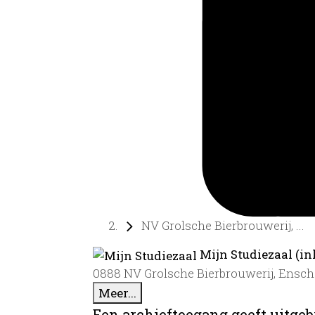
NV Grolsche Bierbrouwerij, ...
Mijn Studiezaal (in
0888 NV Grolsche Bierbrouwerij, Ensch
Meer...
Een archieftoegang geeft uitgeb