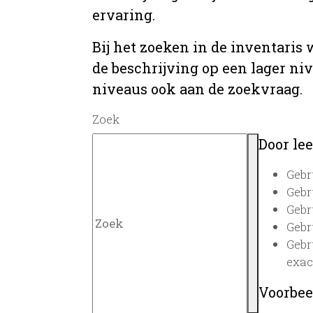
ervaring.
Bij het zoeken in de inventaris
de beschrijving op een lager ni
niveaus ook aan de zoekvraag.
Zoek
Door lee
Gebr
Gebr
Gebr
Gebr
Gebr
exac
Voorbee