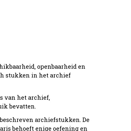
chikbaarheid, openbaarheid en
ich stukken in het archief
s van het archief,
ik bevatten.
n beschreven archiefstukken. De
taris behoeft enige oefening en