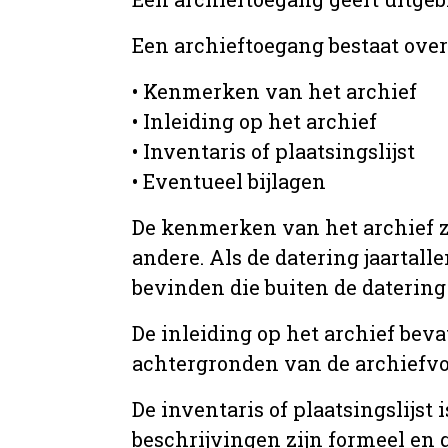
Een archieftoegang bestaat ove
• Kenmerken van het archief
• Inleiding op het archief
• Inventaris of plaatsingslijst
• Eventueel bijlagen
De kenmerken van het archief zi
andere. Als de datering jaartall
bevinden die buiten de datering 
De inleiding op het archief beva
achtergronden van de archiefvo
De inventaris of plaatsingslijs
beschrijvingen zijn formeel en 