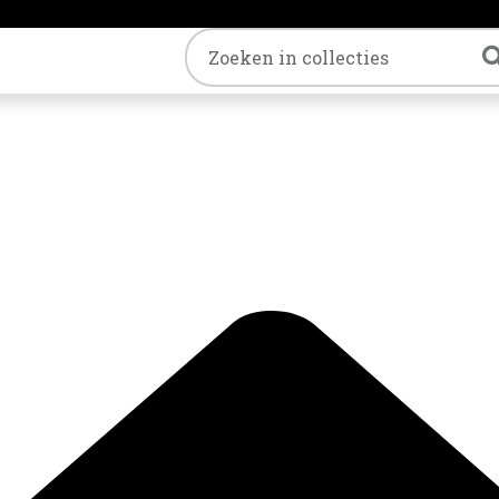
Trefwoord