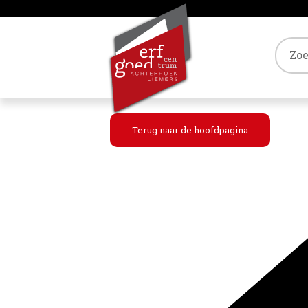
Tref
Terug naar de hoofdpagina