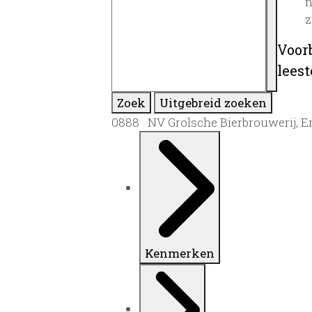
n
z
Voor
lees
Zoek
Uitgebreid zoeken
0888 NV Grolsche Bierbrouwerij, E
Kenmerken