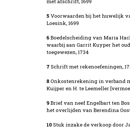
met afschrift, 1699
5
Voorwaarden bij het huwelijk v
Loesink, 1699
6
Boedelscheiding van Maria Ha
waarbij aan Garrit Kuyper het oud
toegewezen, 1734
7
Schrift met rekenoefeningen, 1
8
Onkostenrekening in verband me
Kuijper en H. te Leemeller [vermoe
9
Brief van neef Engelbart ten B
het overlijden van Berendina Oost
10
Stuk inzake de verkoop door Ja