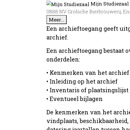
Mijn Studiezaal
0888 NV Grolsche Bierbrouwerij, En
Meer...
Een archieftoegang geeft uit
archief.
Een archieftoegang bestaat 
onderdelen:
• Kenmerken van het archief
• Inleiding op het archief
• Inventaris of plaatsingslijst
• Eventueel bijlagen
De kenmerken van het archief
vindplaats, beschikbaarheid,
datering jaartallen tussen ha