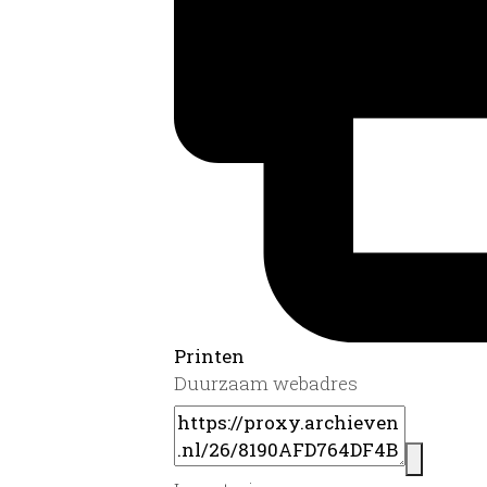
Printen
Duurzaam webadres