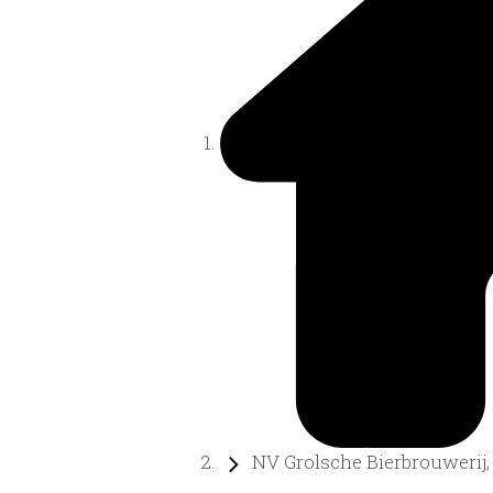
NV Grolsche Bierbrouwerij, .