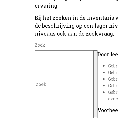
ervaring.
Bij het zoeken in de inventaris
de beschrijving op een lager ni
niveaus ook aan de zoekvraag.
Zoek
Door lee
Gebr
Gebr
Gebr
Gebr
Gebr
exac
Voorbee