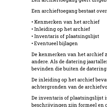
Een archieftoegang bestaat ove
• Kenmerken van het archief
• Inleiding op het archief
• Inventaris of plaatsingslijst
• Eventueel bijlagen
De kenmerken van het archief zi
andere. Als de datering jaartall
bevinden die buiten de datering 
De inleiding op het archief beva
achtergronden van de archiefvo
De inventaris of plaatsingslijs
beschrijvingen zijn formeel en 