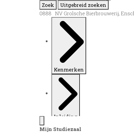
Zoek
Uitgebreid zoeken
0888 NV Grolsche Bierbrouwerij, Ensc
Kenmerken
Inleiding
Mijn Studiezaal