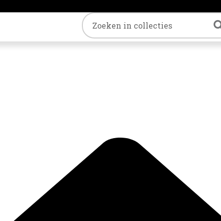
Trefwoord