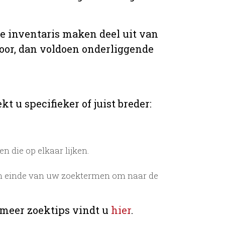
de inventaris maken deel uit van
voor, dan voldoen onderliggende
t u specifieker of juist breder:
 die op elkaar lijken.
n einde van uw zoektermen om naar de
 meer zoektips vindt u
hier
.