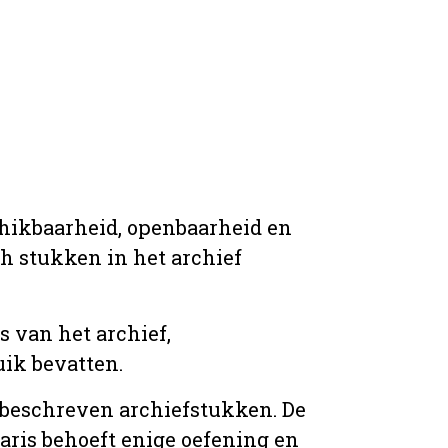
chikbaarheid, openbaarheid en
ich stukken in het archief
s van het archief,
ik bevatten.
n beschreven archiefstukken. De
taris behoeft enige oefening en