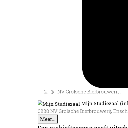
NV Grolsche Bierbrouwerij, ...
Mijn Studiezaal (in
0888 NV Grolsche Bierbrouwerij, Ensch
Meer...
Een archieftoegang geeft uitgeb