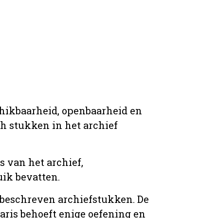
chikbaarheid, openbaarheid en
ich stukken in het archief
s van het archief,
ik bevatten.
n beschreven archiefstukken. De
taris behoeft enige oefening en