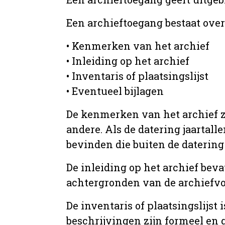
Een archieftoegang bestaat ove
• Kenmerken van het archief
• Inleiding op het archief
• Inventaris of plaatsingslijst
• Eventueel bijlagen
De kenmerken van het archief zi
andere. Als de datering jaartall
bevinden die buiten de datering 
De inleiding op het archief beva
achtergronden van de archiefvo
De inventaris of plaatsingslijs
beschrijvingen zijn formeel en 