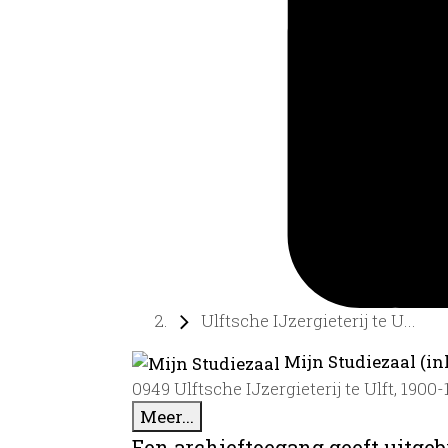
Ulftsche IJzergieterij te U...
Mijn Studiezaal (in
0949 Ulftsche IJzergieterij te Ulft, 1900
Meer...
Een archieftoegang geeft uitgeb