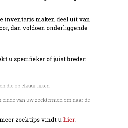
de inventaris maken deel uit van
voor, dan voldoen onderliggende
t u specifieker of juist breder:
 die op elkaar lijken.
n einde van uw zoektermen om naar de
 meer zoektips vindt u
hier
.