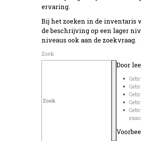
ervaring.
Bij het zoeken in de inventaris
de beschrijving op een lager ni
niveaus ook aan de zoekvraag.
Zoek
Door lee
Gebr
Gebr
Gebr
Gebr
Gebr
exac
Voorbee