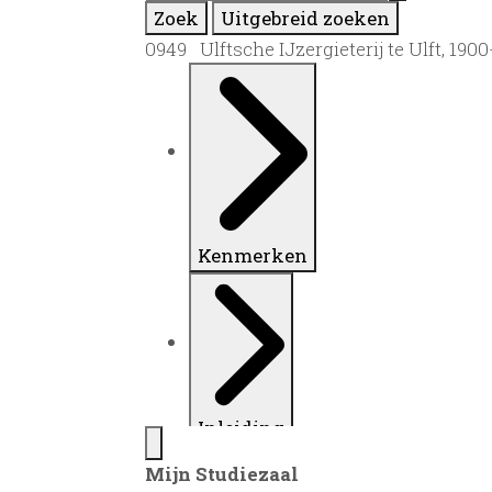
Zoek
Uitgebreid zoeken
0949 Ulftsche IJzergieterij te Ulft, 190
Kenmerken
Inleiding
Mijn Studiezaal