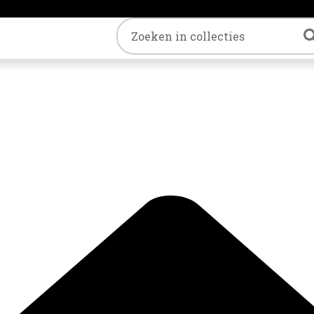
Trefwoord