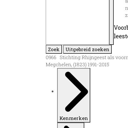
a
n
z
Voor
lees
Zoek
Uitgebreid zoeken
0966 Stichting Rhijngeest als voor
Megchelen, (1823) 1991-2015
Kenmerken