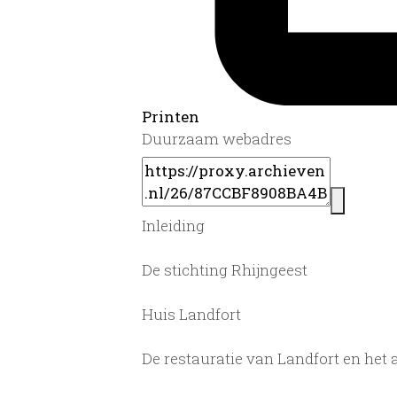
Printen
Duurzaam webadres
Inleiding
De stichting Rhijngeest
Huis Landfort
De restauratie van Landfort en het 