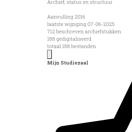
Archief, status en structuur
Aanvulling 2016
laatste wijziging 07-06-2025
712 beschreven archiefstukken
188 gedigitaliseerd
totaal 188 bestanden
Mijn Studiezaal