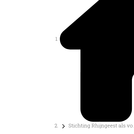
Stichting Rhijngeest als vo..