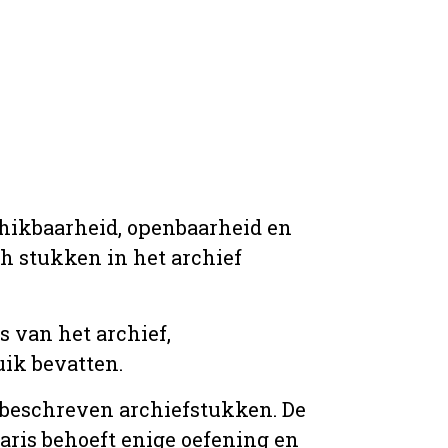
chikbaarheid, openbaarheid en
ich stukken in het archief
s van het archief,
ik bevatten.
n beschreven archiefstukken. De
taris behoeft enige oefening en