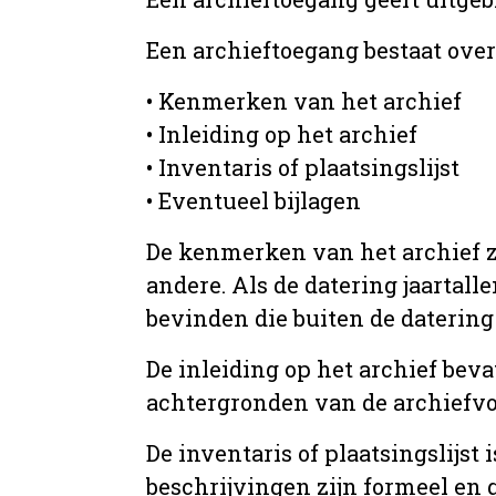
Een archieftoegang bestaat ove
• Kenmerken van het archief
• Inleiding op het archief
• Inventaris of plaatsingslijst
• Eventueel bijlagen
De kenmerken van het archief zi
andere. Als de datering jaartall
bevinden die buiten de datering 
De inleiding op het archief beva
achtergronden van de archiefvo
De inventaris of plaatsingslijs
beschrijvingen zijn formeel en 