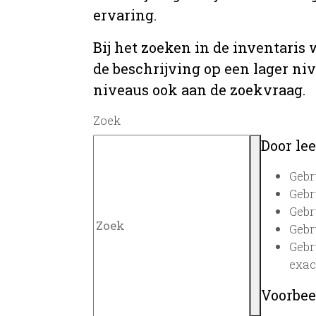
ervaring.
Bij het zoeken in de inventaris
de beschrijving op een lager ni
niveaus ook aan de zoekvraag.
Zoek
Door lee
Gebr
Gebr
Gebr
Gebr
Gebr
exac
Voorbee