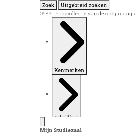
Zoek
Uitgebreid zoeken
0983 Fotocollectie van de ontginning 
Kenmerken
Inleiding
Mijn Studiezaal