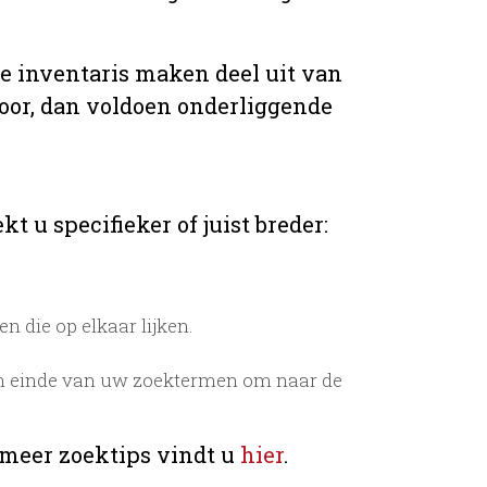
de inventaris maken deel uit van
voor, dan voldoen onderliggende
t u specifieker of juist breder:
 die op elkaar lijken.
n einde van uw zoektermen om naar de
 meer zoektips vindt u
hier
.