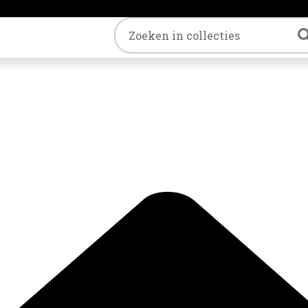
Trefwoord