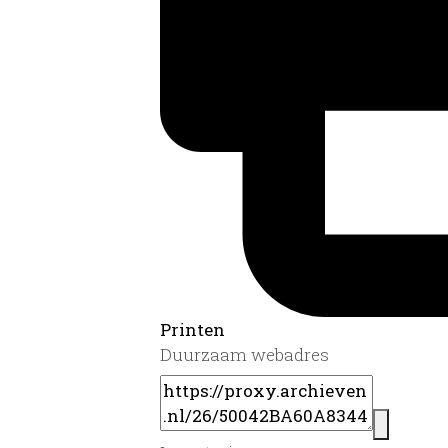
Printen
Duurzaam webadres