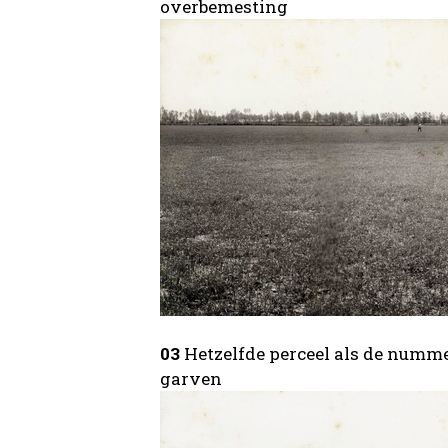
overbemesting
03
Hetzelfde perceel als de nummer
garven