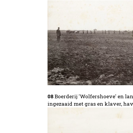
08
Boerderij 'Wolfershoeve' en la
ingezaaid met gras en klaver, ha