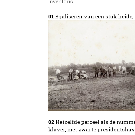
Inventaris
01
Egaliseren van een stuk heide, 
02
Hetzelfde perceel als de nummers
klaver, met zwarte presidentshave