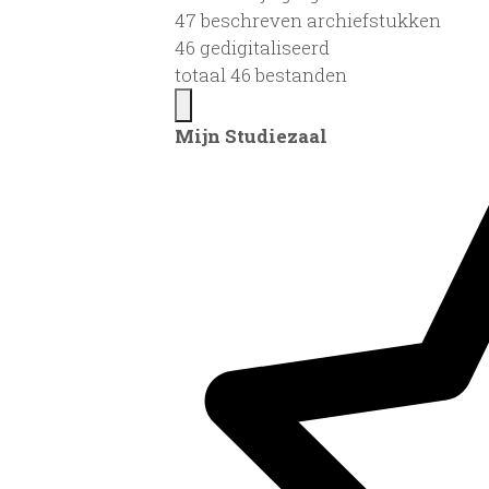
47 beschreven archiefstukken
46 gedigitaliseerd
totaal 46 bestanden
Mijn Studiezaal