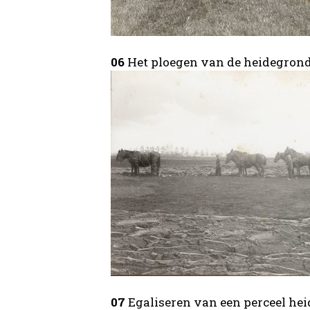
06
Het ploegen van de heidegrond
07
Egaliseren van een perceel he