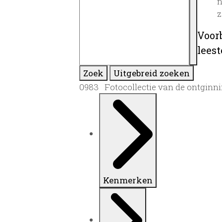
n
z
Voor
lees
Zoek
Uitgebreid zoeken
0983 Fotocollectie van de ontginni
Kenmerken