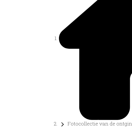
Fotocollectie van de ontgin.