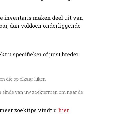
de inventaris maken deel uit van
voor, dan voldoen onderliggende
t u specifieker of juist breder:
 die op elkaar lijken.
n einde van uw zoektermen om naar de
 meer zoektips vindt u
hier
.