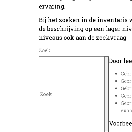
ervaring.
Bij het zoeken in de inventaris
de beschrijving op een lager ni
niveaus ook aan de zoekvraag.
Zoek
Door lee
Gebr
Gebr
Gebr
Gebr
Gebr
exac
Voorbee