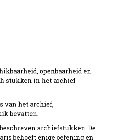
chikbaarheid, openbaarheid en
ich stukken in het archief
s van het archief,
ik bevatten.
n beschreven archiefstukken. De
taris behoeft enige oefening en