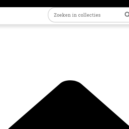
Trefwoord