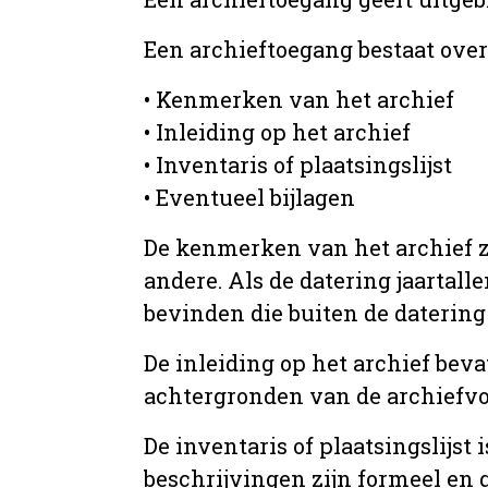
Een archieftoegang bestaat ove
• Kenmerken van het archief
• Inleiding op het archief
• Inventaris of plaatsingslijst
• Eventueel bijlagen
De kenmerken van het archief zi
andere. Als de datering jaartall
bevinden die buiten de datering 
De inleiding op het archief beva
achtergronden van de archiefvo
De inventaris of plaatsingslijs
beschrijvingen zijn formeel en 