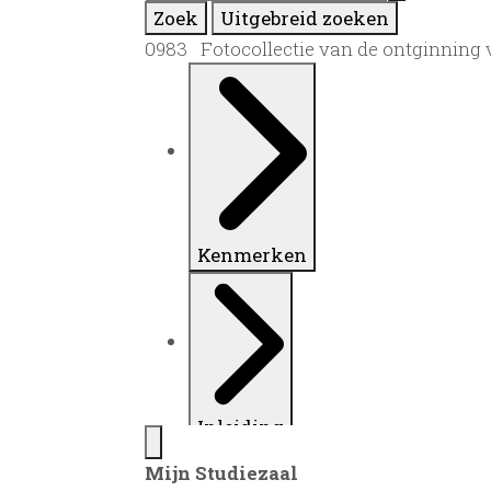
Zoek
Uitgebreid zoeken
0983 Fotocollectie van de ontginning 
Kenmerken
Inleiding
Mijn Studiezaal