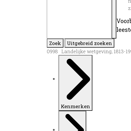
n
z
Voor
lees
Zoek
Uitgebreid zoeken
0998 Landelijke wetgeving, 1813-19
Kenmerken