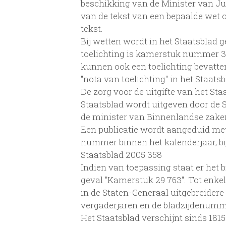
beschikking van de Minister van Jus
van de tekst van een bepaalde wet o
tekst.
Bij wetten wordt in het Staatsblad 
toelichting is kamerstuk nummer 3,
kunnen ook een toelichting bevatten
"nota van toelichting" in het Staatsb
De zorg voor de uitgifte van het Staa
Staatsblad wordt uitgeven door de 
de minister van Binnenlandse zake
Een publicatie wordt aangeduid met 
nummer binnen het kalenderjaar, bi
Staatsblad 2005 358
Indien van toepassing staat er het 
geval "Kamerstuk 29 763". Tot enke
in de Staten-Generaal uitgebreider
vergaderjaren en de bladzijdenumm
Het Staatsblad verschijnt sinds 1815