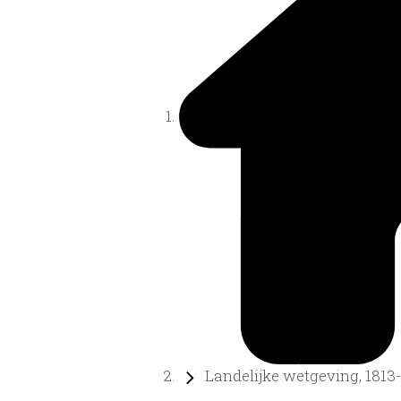
Landelijke wetgeving, 1813-.