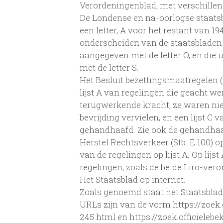
Verordeningenblad, met verschill
De Londense en na-oorlogse staatsb
een letter, A voor het restant van 1
onderscheiden van de staatsbladen
aangegeven met de letter O, en die
met de letter S.
Het Besluit bezettingsmaatregelen (
lijst A van regelingen die geacht w
terugwerkende kracht, ze waren nietig
bevrijding vervielen, en een lijst C
gehandhaafd. Zie ook de gehandhaaf
Herstel Rechtsverkeer (Stb. E 100) 
van de regelingen op lijst A. Op lij
regelingen, zoals de beide Liro-ver
Het Staatsblad op internet.
Zoals genoemd staat het Staatsblad
URLs zijn van de vorm https://zoek
245.html en https://zoek.officiele