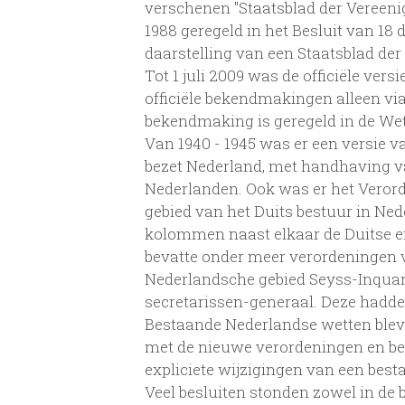
verschenen "Staatsblad der Vereen
1988 geregeld in het Besluit van 18 d
daarstelling van een Staatsblad de
Tot 1 juli 2009 was de officiële vers
officiële bekendmakingen alleen via
bekendmaking is geregeld in de Wet
Van 1940 - 1945 was er een versie v
bezet Nederland, met handhaving v
Nederlanden. Ook was er het Veror
gebied van het Duits bestuur in Ne
kolommen naast elkaar de Duitse e
bevatte onder meer verordeningen v
Nederlandsche gebied Seyss-Inquart
secretarissen-generaal. Deze hadden
Bestaande Nederlandse wetten bleve
met de nieuwe verordeningen en bes
expliciete wijzigingen van een bes
Veel besluiten stonden zowel in de b