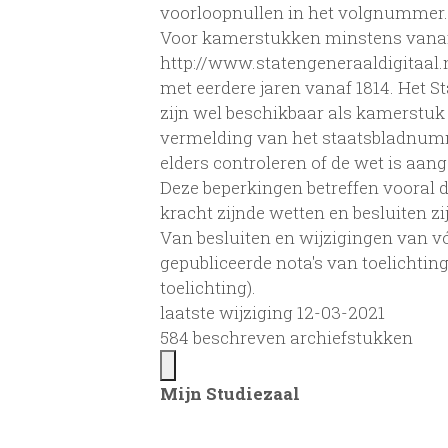
voorloopnullen in het volgnummer.
Voor kamerstukken minstens vanaf 
http://www.statengeneraaldigitaal.
met eerdere jaren vanaf 1814. Het St
zijn wel beschikbaar als kamerstu
vermelding van het staatsbladnum
elders controleren of de wet is aa
Deze beperkingen betreffen vooral d
kracht zijnde wetten en besluiten z
Van besluiten en wijzigingen van vóó
gepubliceerde nota's van toelichtin
toelichting).
laatste wijziging 12-03-2021
584 beschreven archiefstukken
Mijn Studiezaal