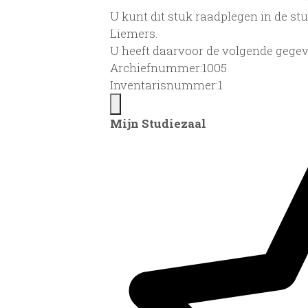
U kunt dit stuk raadplegen in de s
Liemers.
U heeft daarvoor de volgende gegev
Archiefnummer:1005
Inventarisnummer:1
Mijn Studiezaal