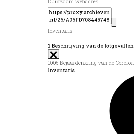
Duurzaam webadres
Inventaris
1
Beschrijving van de lotgevallen 
1005 Bejaardenkring van de Gerefor
Inventaris