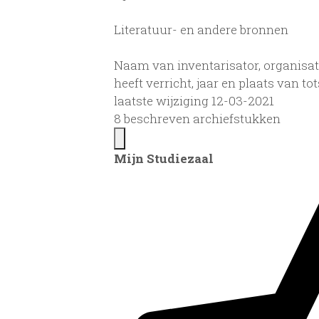
Literatuur- en andere bronnen
Naam van inventarisator, organisat
heeft verricht, jaar en plaats van 
laatste wijziging 12-03-2021
8 beschreven archiefstukken
Mijn Studiezaal