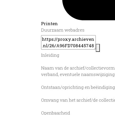
Printen
Duurzaam webadres
Inleiding
Naam van de archief/collectievorme
verband, eventuele naamswijzigin
Ontstaan/oprichting en beëindigin
Omvang van het archief/de collecti
Openbaarheid