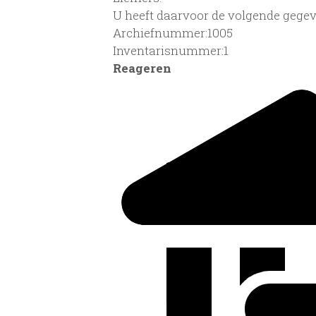
U heeft daarvoor de volgende gegev
Archiefnummer:1005
Inventarisnummer:1
Reageren