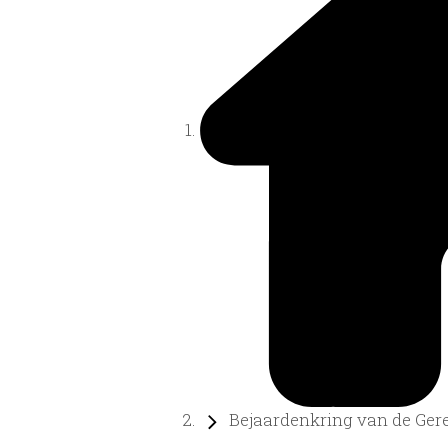
Bejaardenkring van de Geref