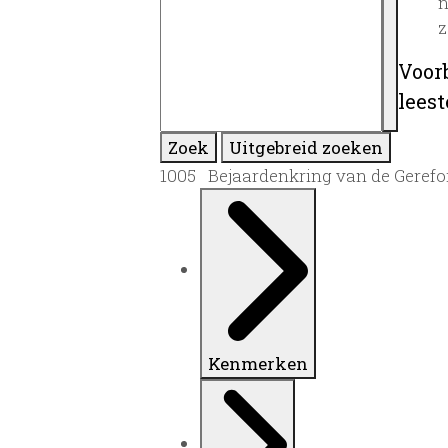
n
z
Voor
lees
Zoek
Uitgebreid zoeken
1005 Bejaardenkring van de Gerefo
Kenmerken