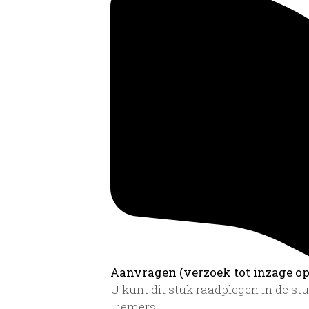
Aanvragen (verzoek tot inzage op 
U kunt dit stuk raadplegen in de s
Liemers.