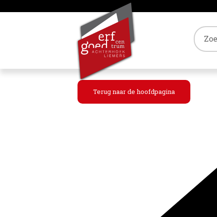
Tref
Terug naar de hoofdpagina