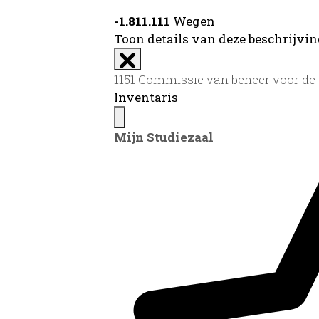
-1.811.111
Wegen
Toon details van deze beschrijvi
1151 Commissie van beheer voor de 
Inventaris
Mijn Studiezaal