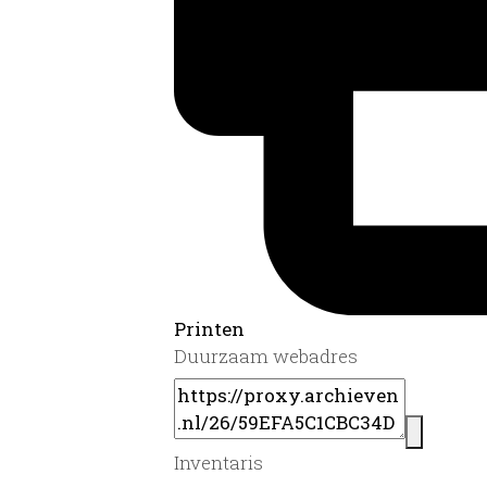
Printen
Duurzaam webadres
Inventaris