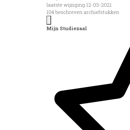
laatste wijziging 12-03-2021
104 beschreven archiefstukken
Mijn Studiezaal