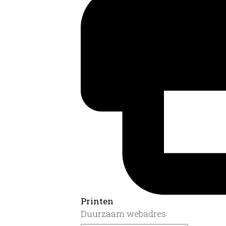
Printen
Duurzaam webadres