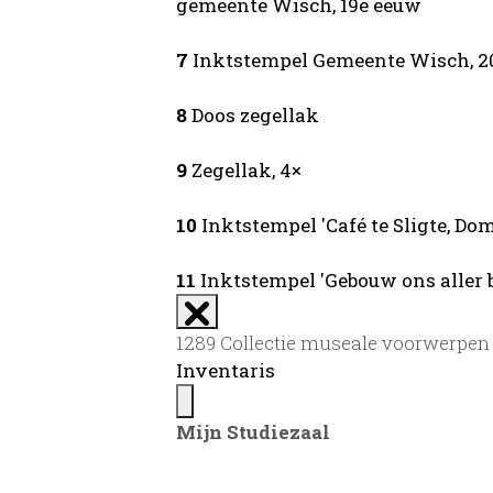
gemeente Wisch, 19e eeuw
7
Inktstempel Gemeente Wisch, 2
8
Doos zegellak
9
Zegellak, 4×
10
Inktstempel 'Café te Sligte, D
11
Inktstempel 'Gebouw ons aller b
1289 Collectie museale voorwerpen
Inventaris
Mijn Studiezaal