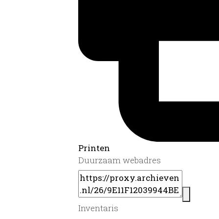
Printen
Duurzaam webadres
Inventaris