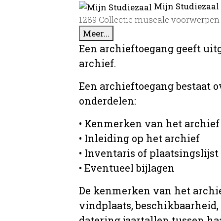
Mijn Studiezaal
1289 Collectie museale voorwerpen
Meer...
Een archieftoegang geeft uit
archief.
Een archieftoegang bestaat 
onderdelen:
• Kenmerken van het archief
• Inleiding op het archief
• Inventaris of plaatsingslijst
• Eventueel bijlagen
De kenmerken van het archief
vindplaats, beschikbaarheid,
datering jaartallen tussen ha