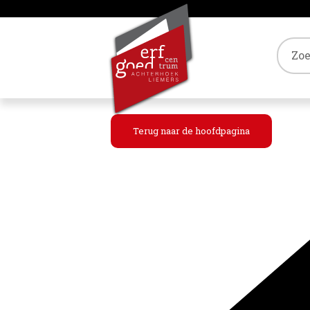
Tref
Terug naar de hoofdpagina