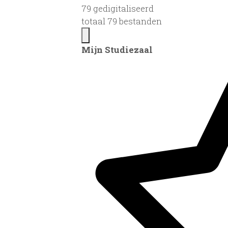
79 gedigitaliseerd
totaal 79 bestanden
Mijn Studiezaal