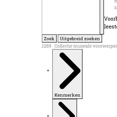
n
z
Voor
lees
Zoek
Uitgebreid zoeken
1289 Collectie museale voorwerpe
Kenmerken