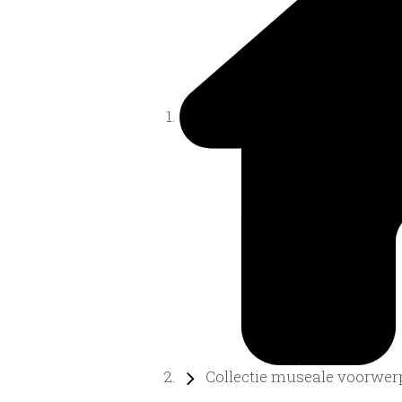
Collectie museale voorwer