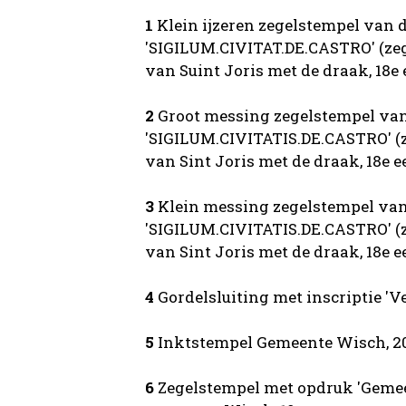
1
Klein ijzeren zegelstempel van d
'SIGILUM.CIVITAT.DE.CASTRO' (zeg
van Suint Joris met de draak, 18e
2
Groot messing zegelstempel van 
'SIGILUM.CIVITATIS.DE.CASTRO' (z
van Sint Joris met de draak, 18e 
3
Klein messing zegelstempel van 
'SIGILUM.CIVITATIS.DE.CASTRO' (z
van Sint Joris met de draak, 18e 
4
Gordelsluiting met inscriptie '
5
Inktstempel Gemeente Wisch, 2
6
Zegelstempel met opdruk 'Geme