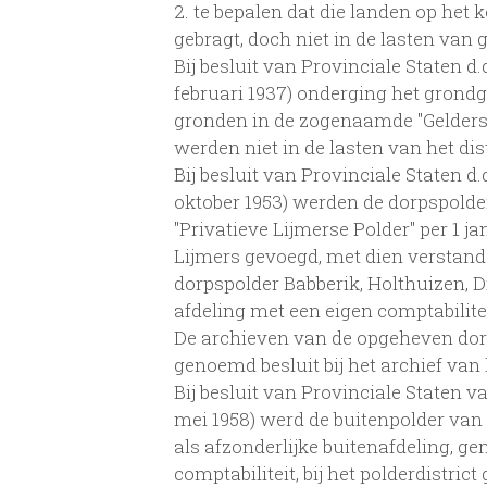
2. te bepalen dat die landen op het 
gebragt, doch niet in de lasten va
Bij besluit van Provinciale Staten d.d
februari 1937) onderging het grond
gronden in de zogenaamde "Geldersc
werden niet in de lasten van het dis
Bij besluit van Provinciale Staten d.d
oktober 1953) werden de dorpspolde
"Privatieve Lijmerse Polder" per 1 ja
Lijmers gevoegd, met dien verstand
dorpspolder Babberik, Holthuizen, 
afdeling met een eigen comptabilit
De archieven van de opgeheven dor
genoemd besluit bij het archief van 
Bij besluit van Provinciale Staten va
mei 1958) werd de buitenpolder van 
als afzonderlijke buitenafdeling, 
comptabiliteit, bij het polderdistrict