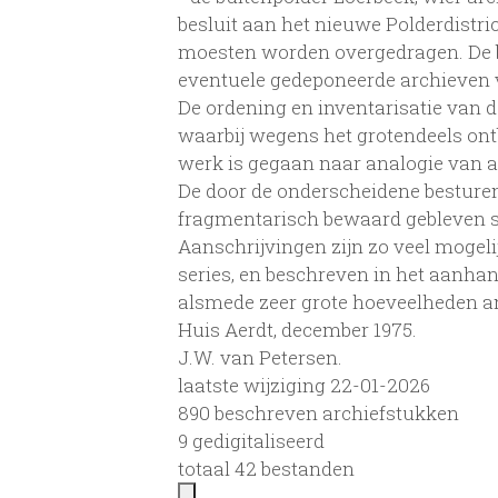
besluit aan het nieuwe Polderdistric
moesten worden overgedragen. De be
eventuele gedeponeerde archieven v
De ordening en inventarisatie van d
waarbij wegens het grotendeels ont
werk is gegaan naar analogie van a
De door de onderscheidene besturen
fragmentarisch bewaard gebleven se
Aanschrijvingen zijn zo veel mogel
series, en beschreven in het aanhan
alsmede zeer grote hoeveelheden an
Huis Aerdt, december 1975.
J.W. van Petersen.
laatste wijziging 22-01-2026
890 beschreven archiefstukken
9 gedigitaliseerd
totaal 42 bestanden