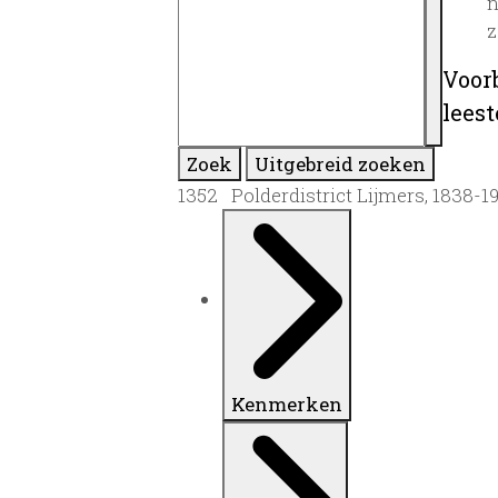
n
z
Voor
lees
Zoek
Uitgebreid zoeken
1352 Polderdistrict Lijmers, 1838-1
Kenmerken