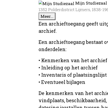
Mijn Studiezaal
1352 Polderdistrict Lijmers, 1838-19
Meer...
Een archieftoegang geeft uit
archief.
Een archieftoegang bestaat 
onderdelen:
• Kenmerken van het archief
• Inleiding op het archief
• Inventaris of plaatsingslijst
• Eventueel bijlagen
De kenmerken van het archief
vindplaats, beschikbaarheid,
datering jaartallen tussen ha