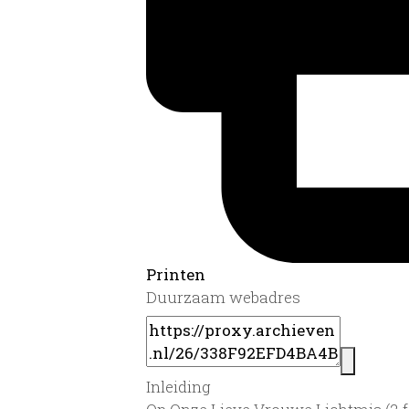
Printen
Duurzaam webadres
Inleiding