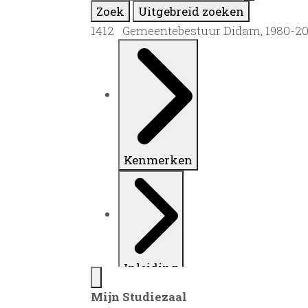
Zoek
Uitgebreid zoeken
1412 Gemeentebestuur Didam, 1980-2
Kenmerken
Inleiding
Mijn Studiezaal