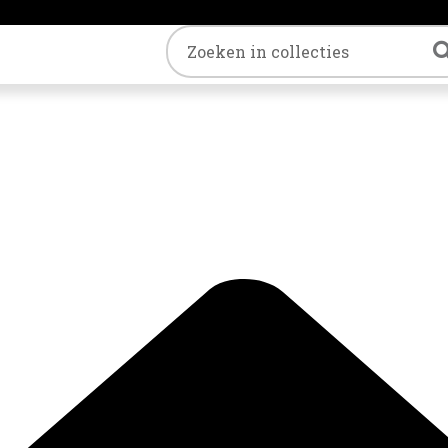
Trefwoord