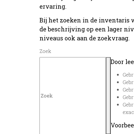
ervaring.
Bij het zoeken in de inventaris
de beschrijving op een lager ni
niveaus ook aan de zoekvraag.
Zoek
Door lee
Gebr
Gebr
Gebr
Gebr
Gebr
exac
Voorbee