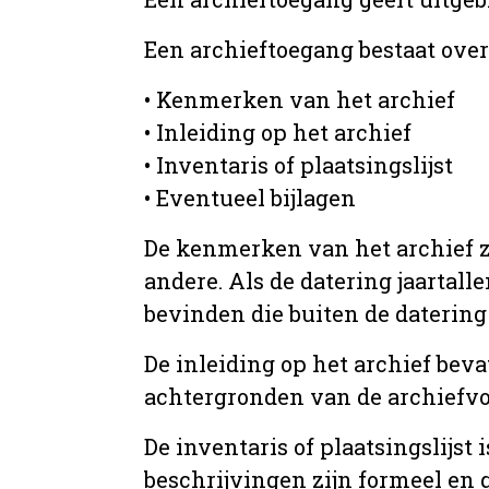
Een archieftoegang bestaat ove
• Kenmerken van het archief
• Inleiding op het archief
• Inventaris of plaatsingslijst
• Eventueel bijlagen
De kenmerken van het archief zi
andere. Als de datering jaartall
bevinden die buiten de datering 
De inleiding op het archief beva
achtergronden van de archiefvo
De inventaris of plaatsingslijs
beschrijvingen zijn formeel en 