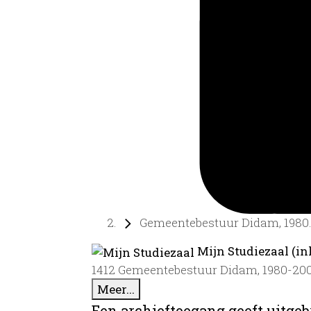
Gemeentebestuur Didam, 1980..
Mijn Studiezaal (in
1412 Gemeentebestuur Didam, 1980-20
Meer...
Een archieftoegang geeft uitgeb