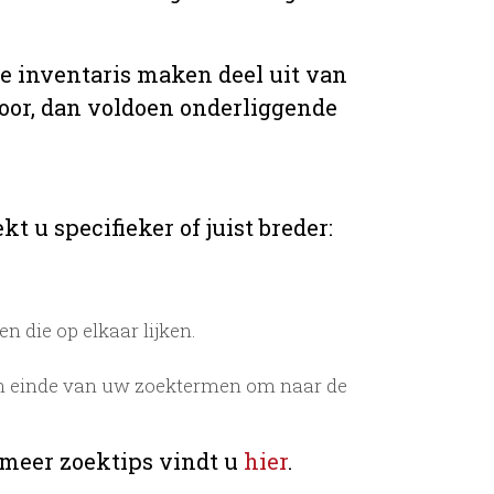
de inventaris maken deel uit van
voor, dan voldoen onderliggende
t u specifieker of juist breder:
 die op elkaar lijken.
n einde van uw zoektermen om naar de
 meer zoektips vindt u
hier
.