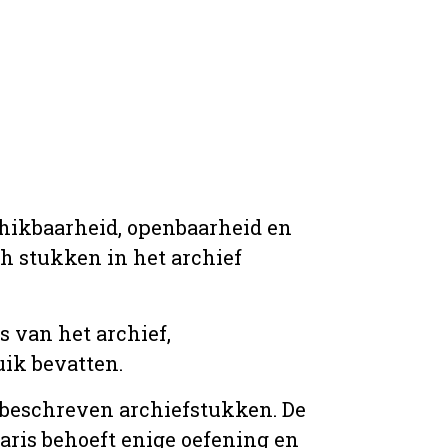
chikbaarheid, openbaarheid en
ich stukken in het archief
s van het archief,
ik bevatten.
n beschreven archiefstukken. De
taris behoeft enige oefening en