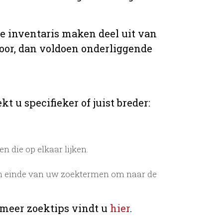
de inventaris maken deel uit van
voor, dan voldoen onderliggende
t u specifieker of juist breder:
 die op elkaar lijken.
n einde van uw zoektermen om naar de
 meer zoektips vindt u
hier
.