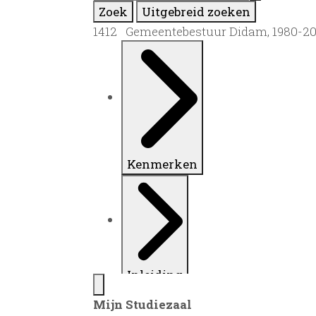
Zoek
Uitgebreid zoeken
1412 Gemeentebestuur Didam, 1980-2
Kenmerken
Inleiding
Mijn Studiezaal