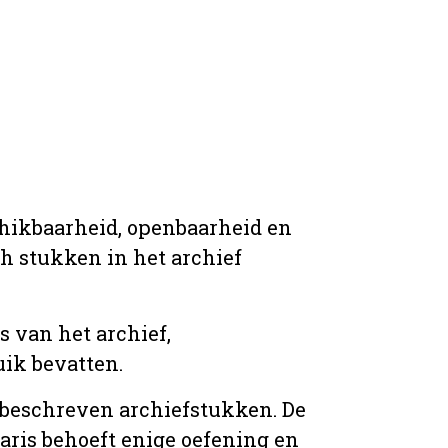
chikbaarheid, openbaarheid en
ich stukken in het archief
s van het archief,
ik bevatten.
n beschreven archiefstukken. De
taris behoeft enige oefening en