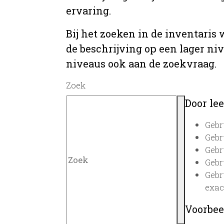
ervaring.
Bij het zoeken in de inventaris
de beschrijving op een lager ni
niveaus ook aan de zoekvraag.
Zoek
Door lee
Gebr
Gebr
Gebr
Gebr
Gebr
exac
Voorbee