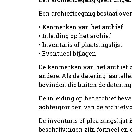
Een archieftoegang bestaat ove
• Kenmerken van het archief
• Inleiding op het archief
• Inventaris of plaatsingslijst
• Eventueel bijlagen
De kenmerken van het archief zi
andere. Als de datering jaartall
bevinden die buiten de datering 
De inleiding op het archief beva
achtergronden van de archiefvo
De inventaris of plaatsingslijs
beschrijvingen zijn formeel en 