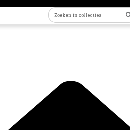
Trefwoord