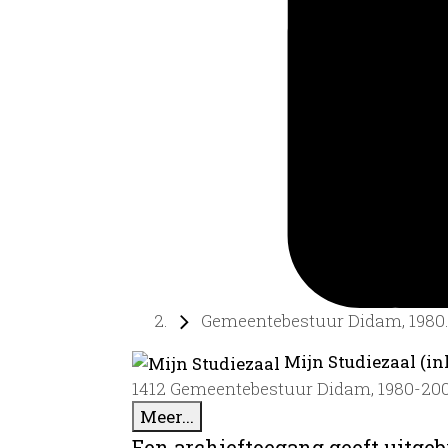
Gemeentebestuur Didam, 1980..
Mijn Studiezaal (in
1412 Gemeentebestuur Didam, 1980-20
Meer...
Een archieftoegang geeft uitgeb