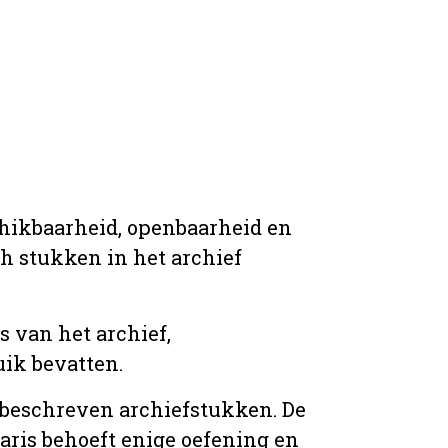
chikbaarheid, openbaarheid en
ich stukken in het archief
s van het archief,
ik bevatten.
n beschreven archiefstukken. De
taris behoeft enige oefening en