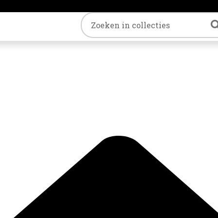
Trefwoord