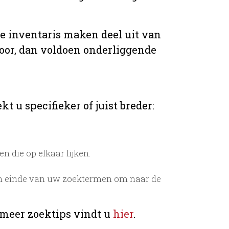
de inventaris maken deel uit van
voor, dan voldoen onderliggende
t u specifieker of juist breder:
 die op elkaar lijken.
n einde van uw zoektermen om naar de
 meer zoektips vindt u
hier
.