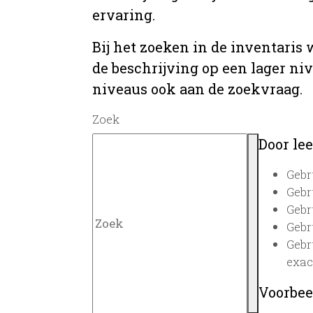
ervaring.
Bij het zoeken in de inventaris
de beschrijving op een lager ni
niveaus ook aan de zoekvraag.
Zoek
Door lee
Gebr
Gebr
Gebr
Gebr
Gebr
exac
Voorbee