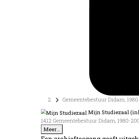
Gemeentebestuur Didam, 1980..
Mijn Studiezaal (in
1412 Gemeentebestuur Didam, 1980-20
Meer...
Een archieftoegang geeft uitgeb