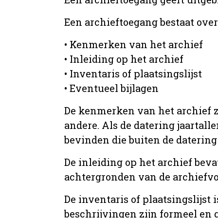
Een archieftoegang bestaat ove
• Kenmerken van het archief
• Inleiding op het archief
• Inventaris of plaatsingslijst
• Eventueel bijlagen
De kenmerken van het archief zi
andere. Als de datering jaartall
bevinden die buiten de datering 
De inleiding op het archief beva
achtergronden van de archiefvo
De inventaris of plaatsingslijs
beschrijvingen zijn formeel en 