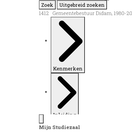
Zoek
Uitgebreid zoeken
1412 Gemeentebestuur Didam, 1980-2
Kenmerken
Inleiding
Mijn Studiezaal