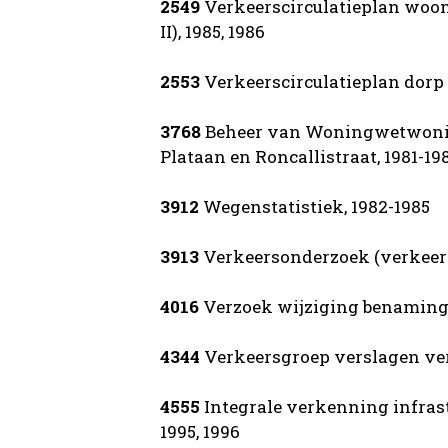
2549
Verkeerscirculatieplan woonw
II), 1985, 1986
2553
Verkeerscirculatieplan dorp
3768
Beheer van Woningwetwonin
Plataan en Roncallistraat, 1981-19
3912
Wegenstatistiek, 1982-1985
3913
Verkeersonderzoek (verkeers
4016
Verzoek wijziging benaming 
4344
Verkeersgroep verslagen ver
4555
Integrale verkenning infrast
1995, 1996