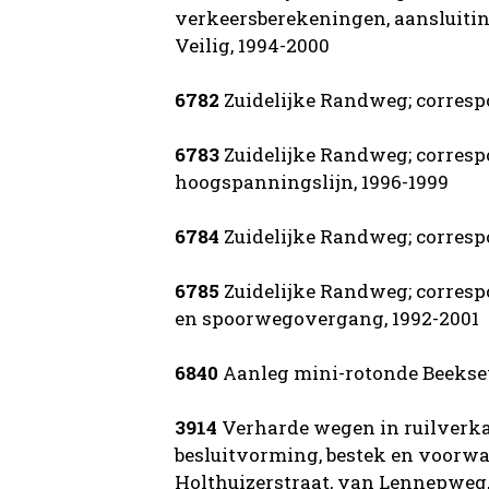
verkeersberekeningen, aansluiti
Veilig, 1994-2000
6782
Zuidelijke Randweg; correspo
6783
Zuidelijke Randweg; corres
hoogspanningslijn, 1996-1999
6784
Zuidelijke Randweg; corresp
6785
Zuidelijke Randweg; corres
en spoorwegovergang, 1992-2001
6840
Aanleg mini-rotonde Beekse
3914
Verharde wegen in ruilverka
besluitvorming, bestek en voorw
Holthuizerstraat, van Lennepweg,