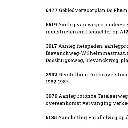
6477
Gebiedvervoerplan De Fluun 
6519
Aanleg van wegen; onderzoe
industrieterrein Hengelder op A12
3917
Aanleg fietspaden; aanlegpr
Bievanckweg-Wilhelminastraat, re
Doesburgseweg, Bievanckweg, plan
3932
Herstel brug Foxheuvelstraa
1982-1987
3979
Aanleg rotonde Tatelaarwe
overeenkomst vervanging verkeers
5135
Aansluiting Parallelweg op 