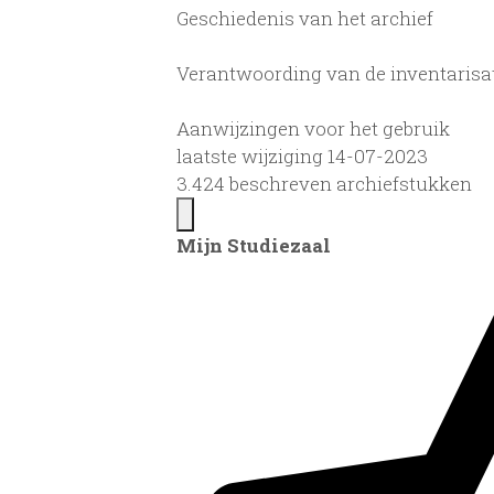
Geschiedenis van het archief
Verantwoording van de inventarisa
Aanwijzingen voor het gebruik
laatste wijziging 14-07-2023
3.424 beschreven archiefstukken
Mijn Studiezaal