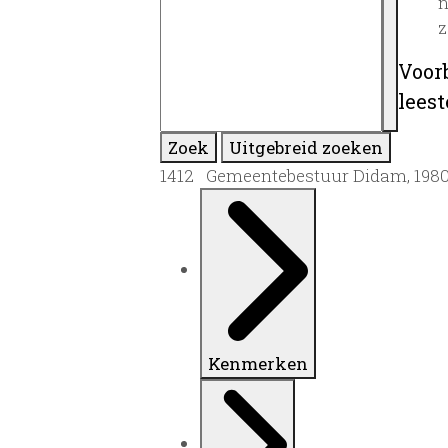
n
z
Voor
lees
Zoek
Uitgebreid zoeken
1412 Gemeentebestuur Didam, 198
Kenmerken