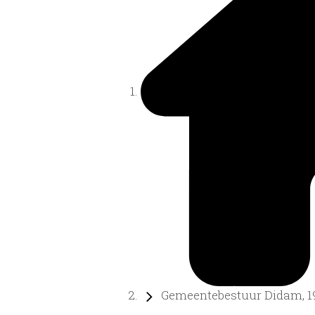
Gemeentebestuur Didam, 19