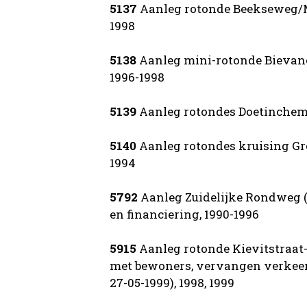
5137
Aanleg rotonde Beekseweg/M
1998
5138
Aanleg mini-rotonde Bievan
1996-1998
5139
Aanleg rotondes Doetinchem
5140
Aanleg rotondes kruising G
1994
5792
Aanleg Zuidelijke Rondweg 
en financiering, 1990-1996
5915
Aanleg rotonde Kievitstraa
met bewoners, vervangen verkeers
27-05-1999), 1998, 1999