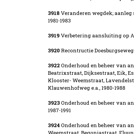
3918
Veranderen wegdek; aanleg si
1981-1983
3919
Verbetering aansluiting op A
3920
Recontructie Doesburgseweg L
3922
Onderhoud en beheer van and
Beatrixstraat, Dijksestraat, Eik, 
Klooster- Weemstraat, Lavendelst
Klauwenhofweg e.a., 1980-1988
3923
Onderhoud en beheer van ande
1987-1991
3924
Onderhoud en beheer van ande
Weemstraat, Begoniastraat, Fluun