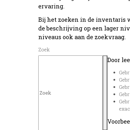
ervaring.
Bij het zoeken in de inventaris
de beschrijving op een lager ni
niveaus ook aan de zoekvraag.
Zoek
Door lee
Gebr
Gebr
Gebr
Gebr
Gebr
exac
Voorbee