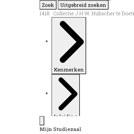
Zoek
Uitgebreid zoeken
1418 Collectie J.H.W. Hubscher te Doe
Kenmerken
Inleiding
Mijn Studiezaal