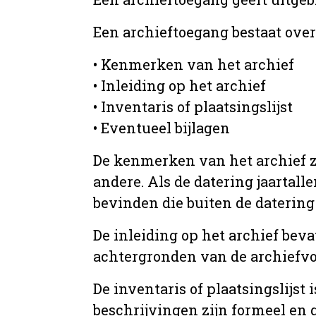
Een archieftoegang bestaat ove
• Kenmerken van het archief
• Inleiding op het archief
• Inventaris of plaatsingslijst
• Eventueel bijlagen
De kenmerken van het archief zi
andere. Als de datering jaartall
bevinden die buiten de datering 
De inleiding op het archief beva
achtergronden van de archiefvo
De inventaris of plaatsingslijs
beschrijvingen zijn formeel en 