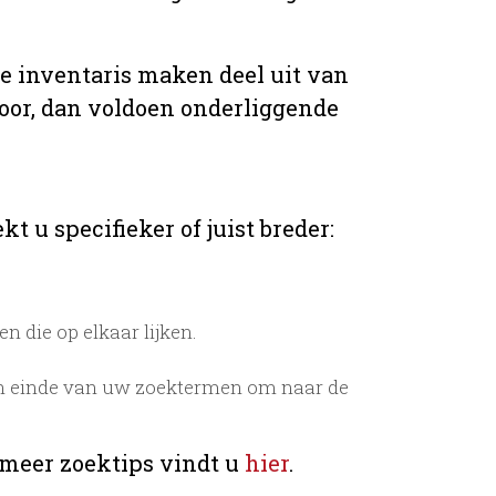
de inventaris maken deel uit van
voor, dan voldoen onderliggende
t u specifieker of juist breder:
 die op elkaar lijken.
n einde van uw zoektermen om naar de
 meer zoektips vindt u
hier
.