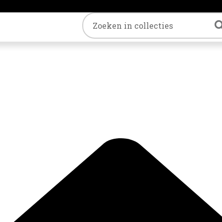
Trefwoord