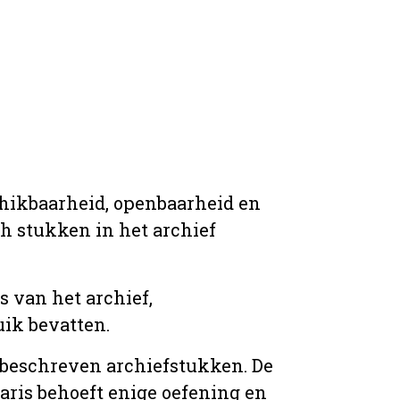
chikbaarheid, openbaarheid en
ich stukken in het archief
s van het archief,
ik bevatten.
n beschreven archiefstukken. De
taris behoeft enige oefening en