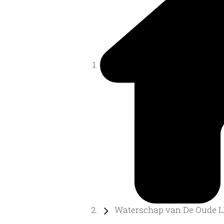
Waterschap van De Oude IJs