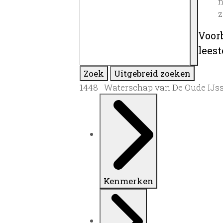
n
z
Voor
lees
Zoek
Uitgebreid zoeken
1448 Waterschap van De Oude IJsse
Kenmerken